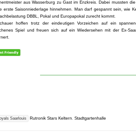
ntmeister aus Wasserburg zu Gast im Enzkreis. Dabei mussten die 
re erste Saisonniederlage hinnehmen. Man darf gespannt sein, wie Ke
fachbelastung DBBL, Pokal und Europapokal zurecht kommt.
chauer hoffen trotz der eindeutigen Vorzeichen auf ein spanne
chenes Spiel und freuen sich auf ein Wiedersehen mit der Ex-Saar
nert.
Rutronik Stars Keltern. Stadtgartenhalle
oyals Saarlouis