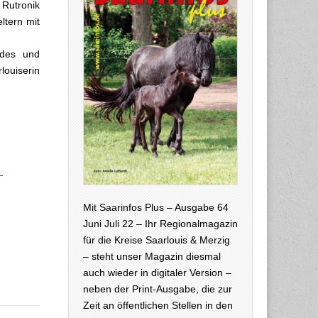
Rutronik
ltern mit
ndes und
louiserin
Mit Saarinfos Plus – Ausgabe 64
Juni Juli 22 – Ihr Regionalmagazin
für die Kreise Saarlouis & Merzig
– steht unser Magazin diesmal
auch wieder in digitaler Version –
neben der Print-Ausgabe, die zur
Zeit an öffentlichen Stellen in den