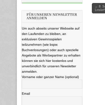
← 8. S
Beitra
Linsler
FÜR UNSEREN NEWSLETTER
ANMELDEN
Um auch abseits unserer Webseite auf
den Laufenden zu bleiben, an
exklusiven Gewinnsspielen
teilzunehmen (wie bspw.
Buchverlosungen) oder auch spezielle
Angebote als Werbepartner zu erhalten
können sie sich hier kostenlos und
unverbindlich für unseren Newsletter
anmelden.
Vorname oder ganzer Name (optional)
Email