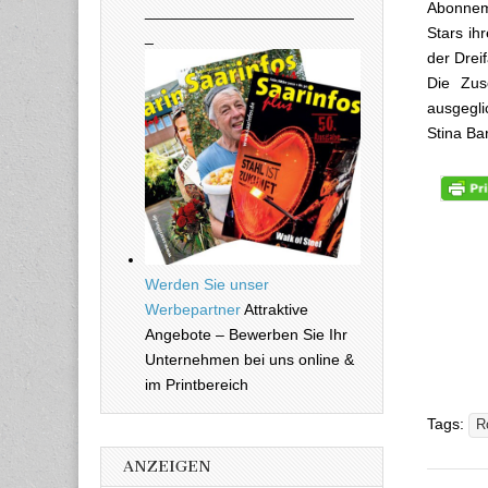
Abonneme
________________________
Stars ih
_
der Drei
Die Zus
ausgegli
Stina Bar
Werden Sie unser
Werbepartner
Attraktive
Angebote – Bewerben Sie Ihr
Unternehmen bei uns online &
im Printbereich
Tags:
R
ANZEIGEN