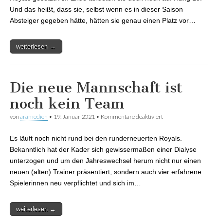
Und das heißt, dass sie, selbst wenn es in dieser Saison
Absteiger gegeben hätte, hätten sie genau einen Platz vor…
weiterlesen →
Die neue Mannschaft ist
noch kein Team
von
aramedien
•
19. Januar 2021
•
Kommentare deaktiviert
für Die neue
Mannschaft ist noch
kein Team
Es läuft noch nicht rund bei den runderneuerten Royals.
Bekanntlich hat der Kader sich gewissermaßen einer Dialyse
unterzogen und um den Jahreswechsel herum nicht nur einen
neuen (alten) Trainer präsentiert, sondern auch vier erfahrene
Spielerinnen neu verpflichtet und sich im…
weiterlesen →