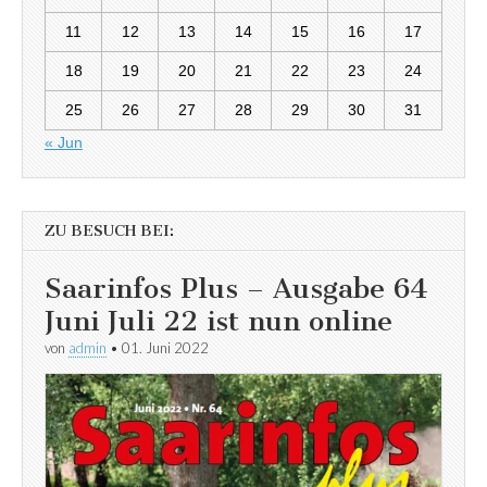
11
12
13
14
15
16
17
18
19
20
21
22
23
24
25
26
27
28
29
30
31
« Jun
ZU BESUCH BEI:
Saarinfos Plus – Ausgabe 64
Juni Juli 22 ist nun online
von
admin
•
01. Juni 2022