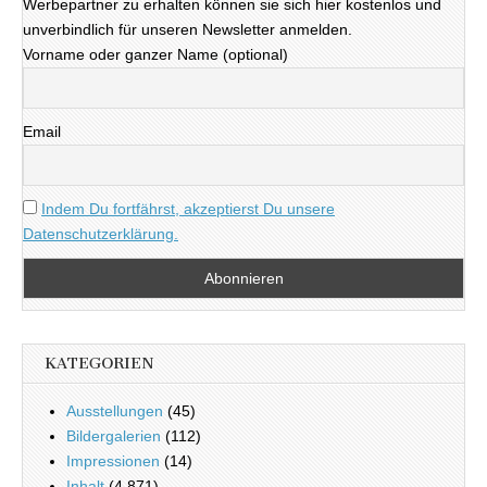
Werbepartner zu erhalten können sie sich hier kostenlos und
unverbindlich für unseren Newsletter anmelden.
Vorname oder ganzer Name (optional)
Email
Indem Du fortfährst, akzeptierst Du unsere
Datenschutzerklärung.
KATEGORIEN
Ausstellungen
(45)
Bildergalerien
(112)
Impressionen
(14)
Inhalt
(4.871)