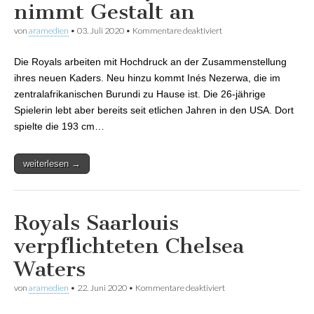
nimmt Gestalt an
von
aramedien
•
03. Juli 2020
•
Kommentare deaktiviert
für Team der Royals
Saarlouis nimmt Gestalt
an
Die Royals arbeiten mit Hochdruck an der Zusammenstellung
ihres neuen Kaders. Neu hinzu kommt Inés Nezerwa, die im
zentralafrikanischen Burundi zu Hause ist. Die 26-jährige
Spielerin lebt aber bereits seit etlichen Jahren in den USA. Dort
spielte die 193 cm…
weiterlesen →
Royals Saarlouis
verpflichteten Chelsea
Waters
von
aramedien
•
22. Juni 2020
•
Kommentare deaktiviert
für Royals Saarlouis
verpflichteten Chelsea
Waters