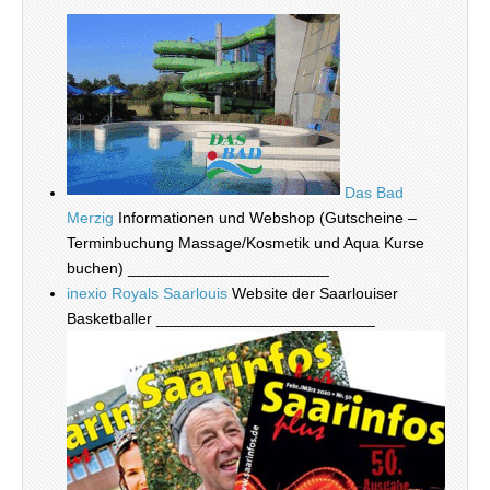
Das Bad
Merzig
Informationen und Webshop (Gutscheine –
Terminbuchung Massage/Kosmetik und Aqua Kurse
buchen) _______________________
inexio Royals Saarlouis
Website der Saarlouiser
Basketballer _________________________