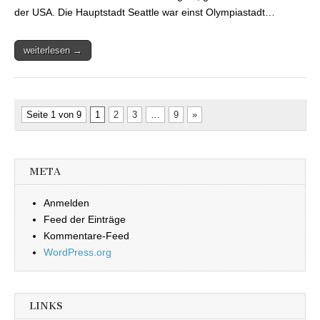
der USA. Die Hauptstadt Seattle war einst Olympiastadt…
weiterlesen →
Seite 1 von 9
1
2
3
…
9
»
META
Anmelden
Feed der Einträge
Kommentare-Feed
WordPress.org
LINKS