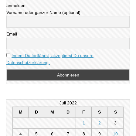
anmelden.
Vorname oder ganzer Name (optional)
Email
Indem Du fortfährst, akzeptierst Du unsere
Datenschutzerklärung.
Juli 2022
M
D
M
D
F
S
S
1
2
3
4
5
6
7
8
9
10