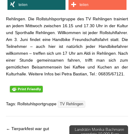
teilen
teilen
Rehlingen. Die Rollstuhlsportgruppe des TV Rehlingen trainiert
an jedem Mittwoch zwischen 16.15 und 17.30 Uhr in der Kultur
und Sporthalle Rehlingen. Willkommen ist jeder Rollstuhlfahrer.
Am 3. Juni findet eine Handbike Freundschaftsfahrt statt. Die
Teilnehmer – auch hier ist natürlich jeder Handbikefahrer
willkommen – treffen sich um 17 Uhr am Aldi in Rehlingen. Nach
einer Stunde gemeinsamen fahren, trifft man sich zum
gemütlichen Beisammensein bei Kaffee und Kuchen an der
Kulturhalle. Weitere Infos bei Petra Bastian, Tel.: 06835/67121.
Tags: Rollstuhlsportgruppe
TV Rehlingen
← Tierparkfest war gut
Landrätin Monika Bachmann