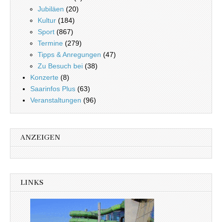
Jubiläen
(20)
Kultur
(184)
Sport
(867)
Termine
(279)
Tipps & Anregungen
(47)
Zu Besuch bei
(38)
Konzerte
(8)
Saarinfos Plus
(63)
Veranstaltungen
(96)
ANZEIGEN
LINKS