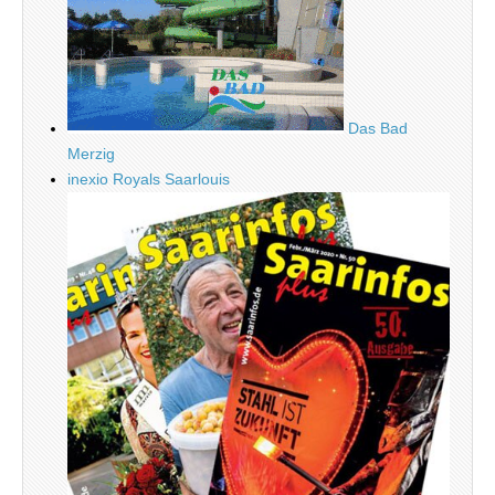
Das Bad
Merzig
inexio Royals Saarlouis