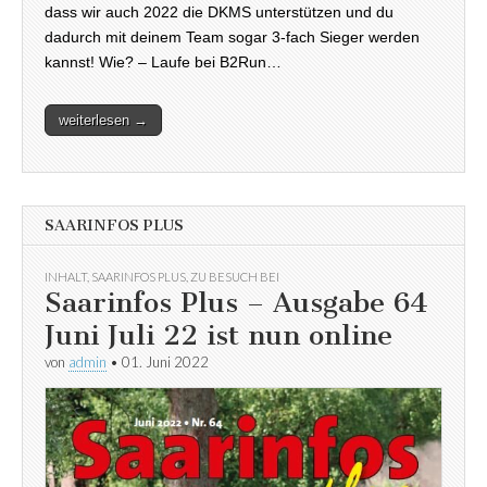
dass wir auch 2022 die DKMS unterstützen und du
dadurch mit deinem Team sogar 3-fach Sieger werden
kannst! Wie? – Laufe bei B2Run…
weiterlesen →
SAARINFOS PLUS
INHALT
,
SAARINFOS PLUS
,
ZU BESUCH BEI
Saarinfos Plus – Ausgabe 64
Juni Juli 22 ist nun online
von
admin
•
01. Juni 2022