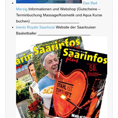
Das Bad
Merzig
Informationen und Webshop (Gutscheine –
Terminbuchung Massage/Kosmetik und Aqua Kurse
buchen) _______________________
inexio Royals Saarlouis
Website der Saarlouiser
Basketballer _________________________