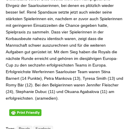
Ehrgeiz der Saarlouiserinnen, bei denen es plötzlich wieder
besser lief. René Spandauw setzte jetzt auch wieder seine
stärksten Spielerinnen ein, nachdem er zuvor auch Spielerinnen
mit geringeren Einsatzzeiten die Chance gegeben hatte,
Spielpraxis zu sammeln. Dass vier Spielerinnen in der
Korbausbeute nahezu identisch waren, zeigt dass die
Mannschaft schwer auszurechnen und für die weiteren
Aufgaben gut gerüstet ist. Mit dem Sieg haben die Royals die
nächste Runde erreicht und gehören im diesjährigen Europa-
Cup zu den sechzehn erfolgreichsten Teams in Europa.
Erfolgreichste Werferinnen Saarlouiser Team waren Stina
Barnert (14 Punkte), Petra Mankova (13), Tyresa Smith (13) und
Romy Bär (12). Bei den Belgierinnen waren Jennifer Fleischer
(24), Stephanie Dubuc (11) und Okuana Agabalova (11) am
erfolgreichsten. (aramedien).
Tags: