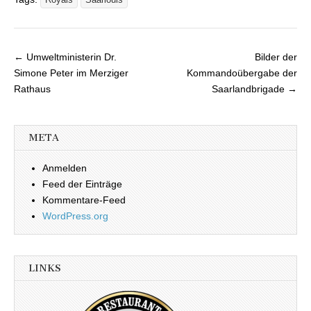
Royals
Saarlouis
← Umweltministerin Dr.
Bilder der
Beitragsnavigation
Simone Peter im Merziger
Kommandoübergabe der
Rathaus
Saarlandbrigade →
META
Anmelden
Feed der Einträge
Kommentare-Feed
WordPress.org
LINKS