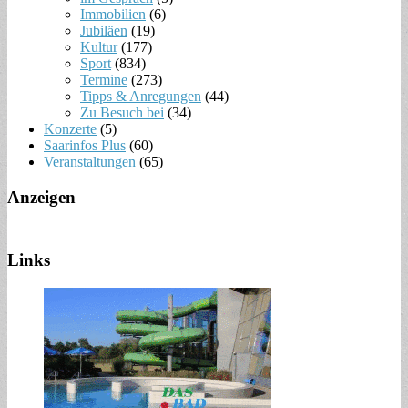
Immobilien
(6)
Jubiläen
(19)
Kultur
(177)
Sport
(834)
Termine
(273)
Tipps & Anregungen
(44)
Zu Besuch bei
(34)
Konzerte
(5)
Saarinfos Plus
(60)
Veranstaltungen
(65)
Anzeigen
Links