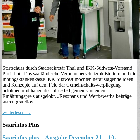
Startschuss durch Staatssekretär Thul und IKK-Südwest-Vorstand
Prof. Loth Das saarländische Verbraucherschutzministerium und die
Innungskrankenkasse IKK Südwest möchten herausragende Ideen
und Konzepte auf dem Feld der Gemeinschafts-verpflegung
belohnen und haben deshalb 2020 gemeinsam einen
Ernährungspreis ausgelobt. „Resonanz und Wettbewerbs-beiträge
waren grandios.…
weiterlesen →
Saarinfos Plus
Saarinfos plus – Ausgabe Dezember 21 – 10.