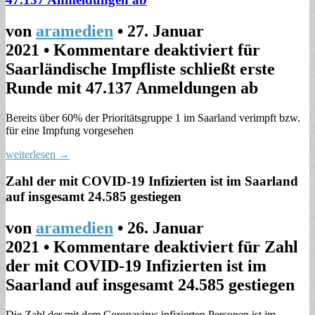
von
aramedien
•
27. Januar
2021
•
Kommentare deaktiviert
für
Saarländische Impfliste schließt erste
Runde mit 47.137 Anmeldungen ab
Bereits über 60% der Prioritätsgruppe 1 im Saarland verimpft bzw.
für eine Impfung vorgesehen
weiterlesen →
Zahl der mit COVID-19 Infizierten ist im Saarland
auf insgesamt 24.585 gestiegen
von
aramedien
•
26. Januar
2021
•
Kommentare deaktiviert
für Zahl
der mit COVID-19 Infizierten ist im
Saarland auf insgesamt 24.585 gestiegen
Die Zahl der mit dem Coronavirus infizierten Personen ist im