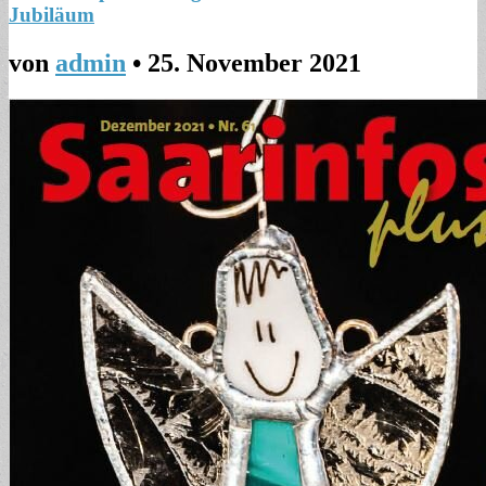
Jubiläum
von
admin
•
25. November 2021