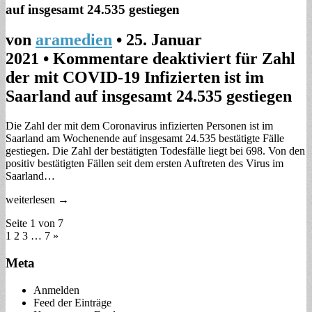
auf insgesamt 24.535 gestiegen
von
aramedien
•
25. Januar
2021
•
Kommentare deaktiviert
für Zahl
der mit COVID-19 Infizierten ist im
Saarland auf insgesamt 24.535 gestiegen
Die Zahl der mit dem Coronavirus infizierten Personen ist im
Saarland am Wochenende auf insgesamt 24.535 bestätigte Fälle
gestiegen. Die Zahl der bestätigten Todesfälle liegt bei 698. Von den
positiv bestätigten Fällen seit dem ersten Auftreten des Virus im
Saarland…
weiterlesen →
Seite 1 von 7
1
2 3
…
7 »
Meta
Anmelden
Feed der Einträge