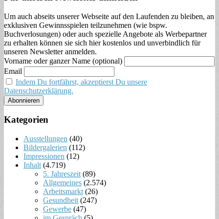
Um auch abseits unserer Webseite auf den Laufenden zu bleiben, an
exklusiven Gewinnsspielen teilzunehmen (wie bspw.
Buchverlosungen) oder auch spezielle Angebote als Werbepartner
zu erhalten können sie sich hier kostenlos und unverbindlich für
unseren Newsletter anmelden.
Vorname oder ganzer Name (optional)
Email
Indem Du fortfährst, akzeptierst Du unsere
Datenschutzerklärung.
Kategorien
Ausstellungen
(40)
Bildergalerien
(112)
Impressionen
(12)
Inhalt
(4.719)
5. Jahreszeit
(89)
Allgemeines
(2.574)
Arbeitsmarkt
(26)
Gesundheit
(247)
Gewerbe
(47)
im Gespräch
(5)