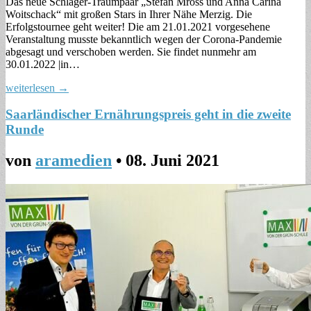
Das neue Schlager-Traumpaar „Stefan Mross und Anna Carina
Woitschack“ mit großen Stars in Ihrer Nähe Merzig. Die
Erfolgstournee geht weiter! Die am 21.01.2021 vorgesehene
Veranstaltung musste bekanntlich wegen der Corona-Pandemie
abgesagt und verschoben werden. Sie findet nunmehr am
30.01.2022 |in…
weiterlesen →
Saarländischer Ernährungspreis geht in die zweite
Runde
von
aramedien
•
08. Juni 2021