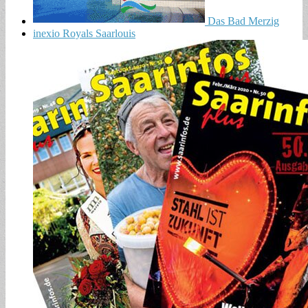
Das Bad Merzig
inexio Royals Saarlouis