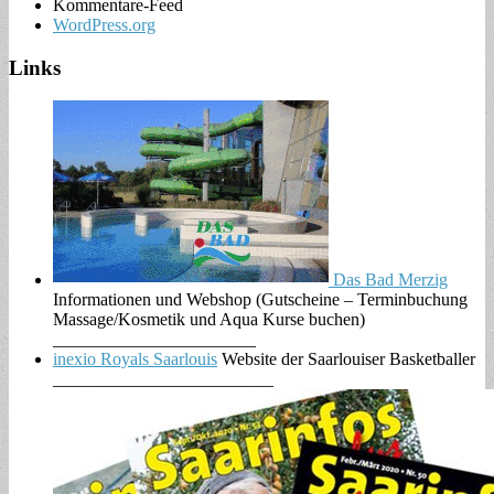
Kommentare-Feed
WordPress.org
Links
Das Bad Merzig
Informationen und Webshop (Gutscheine – Terminbuchung
Massage/Kosmetik und Aqua Kurse buchen)
_______________________
inexio Royals Saarlouis
Website der Saarlouiser Basketballer
_________________________