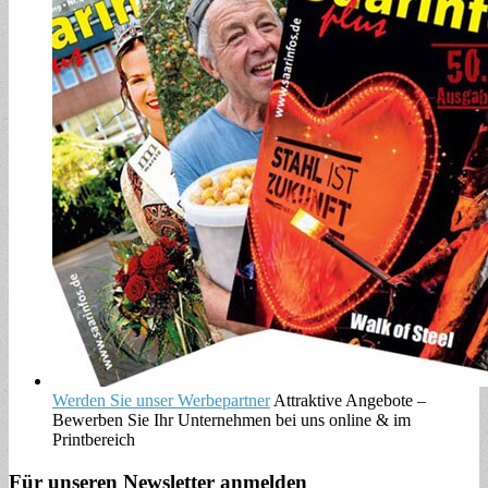
Werden Sie unser Werbepartner
Attraktive Angebote –
Bewerben Sie Ihr Unternehmen bei uns online & im
Printbereich
Für unseren Newsletter anmelden