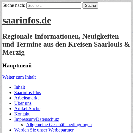
Suche nach:
saarinfos.de
Regionale Informationen, Neuigkeiten
und Termine aus den Kreisen Saarlouis &
Merzig
Hauptmenü
Weiter zum Inhalt
Inhalt
Saarinfos Plus
Arbeitsmarkt
Über uns
Artikel-Suche
Kontakt
Impressum/Datenschutz
Allgemeine Geschäftsbedingungen
Werden Sie unser Werbepartner