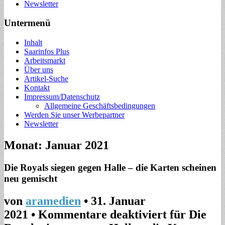
Newsletter
Untermenü
Inhalt
Saarinfos Plus
Arbeitsmarkt
Über uns
Artikel-Suche
Kontakt
Impressum/Datenschutz
Allgemeine Geschäftsbedingungen
Werden Sie unser Werbepartner
Newsletter
Monat:
Januar 2021
Die Royals siegen gegen Halle – die Karten scheinen
neu gemischt
von
aramedien
•
31. Januar
2021
•
Kommentare deaktiviert
für Die