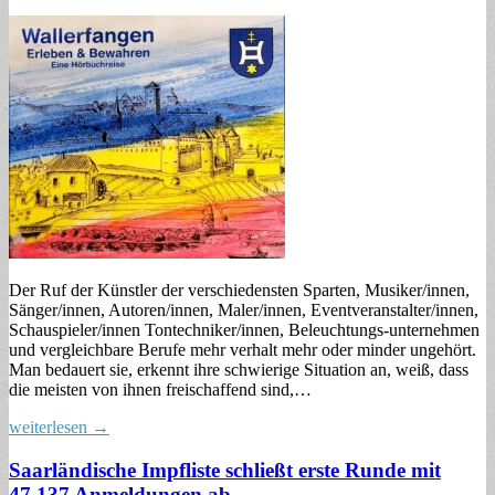
Der Ruf der Künstler der verschiedensten Sparten, Musiker/innen,
Sänger/innen, Autoren/innen, Maler/innen, Eventveranstalter/innen,
Schauspieler/innen Tontechniker/innen, Beleuchtungs-unternehmen
und vergleichbare Berufe mehr verhalt mehr oder minder ungehört.
Man bedauert sie, erkennt ihre schwierige Situation an, weiß, dass
die meisten von ihnen freischaffend sind,…
weiterlesen →
Saarländische Impfliste schließt erste Runde mit
47.137 Anmeldungen ab