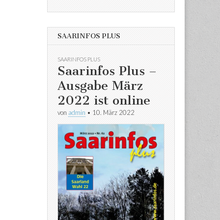
SAARINFOS PLUS
SAARINFOS PLUS
Saarinfos Plus –
Ausgabe März
2022 ist online
von
admin
•
10. März 2022