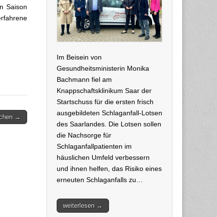
en Saison
erfahrene
Im Beisein von
Gesundheitsministerin Monika
Bachmann fiel am
Knappschaftsklinikum Saar der
Startschuss für die ersten frisch
ausgebildeten Schlaganfall-Lotsen
achen →
des Saarlandes. Die Lotsen sollen
die Nachsorge für
Schlaganfallpatienten im
häuslichen Umfeld verbessern
und ihnen helfen, das Risiko eines
erneuten Schlaganfalls zu…
weiterlesen →