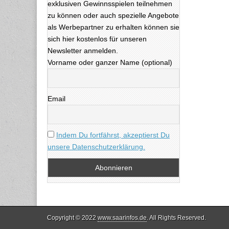
exklusiven Gewinnsspielen teilnehmen
zu können oder auch spezielle Angebote
als Werbepartner zu erhalten können sie
sich hier kostenlos für unseren
Newsletter anmelden.
Vorname oder ganzer Name (optional)
Email
Indem Du fortfährst, akzeptierst Du
unsere Datenschutzerklärung.
Copyright © 2022
www.saarinfos.de
. All Rights Reserved.