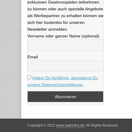
exklusiven Gewinnsspielen teilnehmen
zu können oder auch spezielle Angebote
als Werbepartner zu erhalten können sie
sich hier kostenlos für unseren
Newsletter anmelden.
Vorname oder ganzer Name (optional)
Email
Indem Du fortfährst, akzeptierst Du
unsere Datenschutzerklärung.
Copyright © 2022
www.saarinfos.de
. All Rights Reserved.