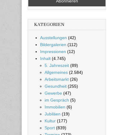
KATEGORIEN
Ausstellungen
(42)
Bildergalerien
(112)
Impressionen
(12)
Inhalt
(4.745)
5. Jahreszeit
(89)
Allgemeines
(2.584)
Arbeitsmarkt
(26)
Gesundheit
(255)
Gewerbe
(47)
im Gespräch
(5)
Immobilien
(6)
Jubiläen
(19)
Kultur
(177)
Sport
(839)
Termine
(273)