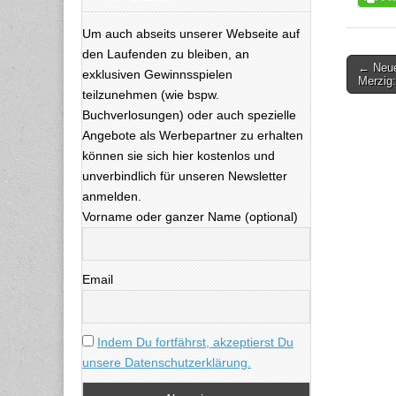
Um auch abseits unserer Webseite auf
den Laufenden zu bleiben, an
← Neue
exklusiven Gewinnsspielen
Beitra
Merzig
teilzunehmen (wie bspw.
Buchverlosungen) oder auch spezielle
Angebote als Werbepartner zu erhalten
können sie sich hier kostenlos und
unverbindlich für unseren Newsletter
anmelden.
Vorname oder ganzer Name (optional)
Email
Indem Du fortfährst, akzeptierst Du
unsere Datenschutzerklärung.