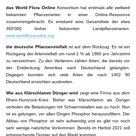
das World Flora Online
Konsortium hat erstmals alle weltweit
bekannten Pflanzenarten in einer Online-Ressource
zusammengebracht. Es entstand eine Gesamtliste der etwa
350’000 bisher bekannten Landpflanzenarten.
www.worldfloraonline.org
die deutsche Pflanzenvielfalt
ist auf dem Rückzug. Es ist ein
Rückgang der Artenvielfalt um rund 2 % ab 1960 pro Jahrzehnt
zu verzeichnen. Zu den Verlierern zählen Arten, die bereits vor
der Entdeckung Amerikas nach Deutschland gelangten.
Dagegen konnten sich viele Arten die nach 1402 90
Deutschland erreichten ausbreiten.
Wie aus Klärschlamm Dünger wird
zeigt eine Firma aus dem
Rhein-Hunsrück-Kreis. Bisher war Klärschlamm als Dünger
verboten die Belastungen mit Schwermetallen war zu hoch. Nun
ist es gelungen, vor allen Dingen Phosphor herauszufiltern. Der
Abbau von Phosphor ist sehr aufwendig und es gibt nur noch
sehr wenige natürliche Vorkommen. Bereits im Herbst 2021 soll
entsprechende Dünger auf den Markt kommen.