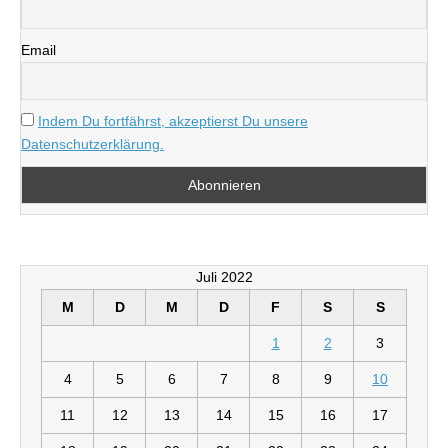
Email
Indem Du fortfährst, akzeptierst Du unsere
Datenschutzerklärung.
Juli 2022
M
D
M
D
F
S
S
1
2
3
4
5
6
7
8
9
10
11
12
13
14
15
16
17