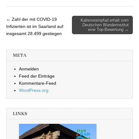
← Zahl der mit COVID-19
Kaltensteinpfad erhält vom
Beitragsnavigation
Deutschen Wanderinstitut
Infizierten ist im Saarland auf
eine Top-Bewertung →
insgesamt 28.499 gestiegen
META
Anmelden
Feed der Einträge
Kommentare-Feed
WordPress.org
LINKS