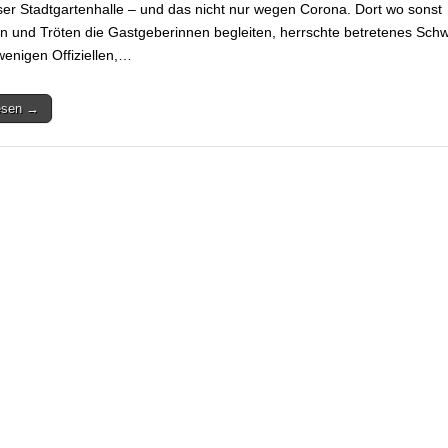
ser Stadtgartenhalle – und das nicht nur wegen Corona. Dort wo sonst
 und Tröten die Gastgeberinnen begleiten, herrschte betretenes Sch
wenigen Offiziellen,…
lesen →