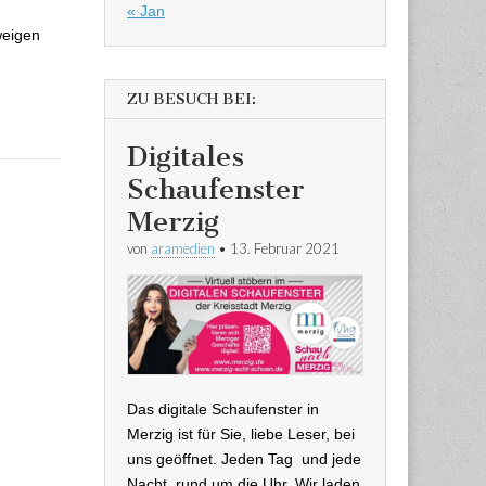
« Jan
weigen
ZU BESUCH BEI:
Digitales
Schaufenster
Merzig
von
aramedien
•
13. Februar 2021
Das digitale Schaufenster in
Merzig ist für Sie, liebe Leser, bei
uns geöffnet. Jeden Tag und jede
Nacht, rund um die Uhr. Wir laden