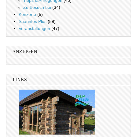
Tipps & Anregungen
(43)
Zu Besuch bei
(34)
Konzerte
(5)
Saarinfos Plus
(59)
Veranstaltungen
(47)
ANZEIGEN
LINKS