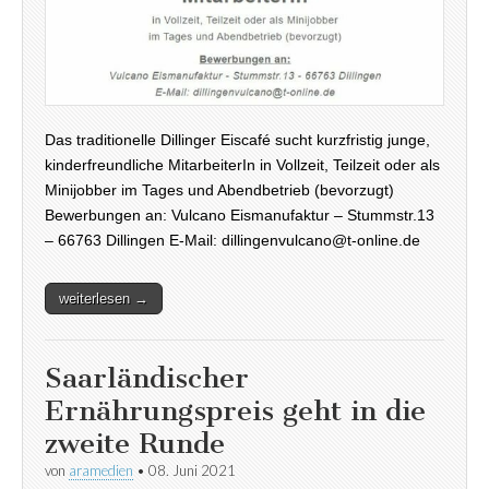
Das traditionelle Dillinger Eiscafé sucht kurzfristig junge,
kinderfreundliche MitarbeiterIn in Vollzeit, Teilzeit oder als
Minijobber im Tages und Abendbetrieb (bevorzugt)
Bewerbungen an: Vulcano Eismanufaktur – Stummstr.13
– 66763 Dillingen E-Mail: dillingenvulcano@t-online.de
weiterlesen →
Saarländischer
Ernährungspreis geht in die
zweite Runde
von
aramedien
•
08. Juni 2021