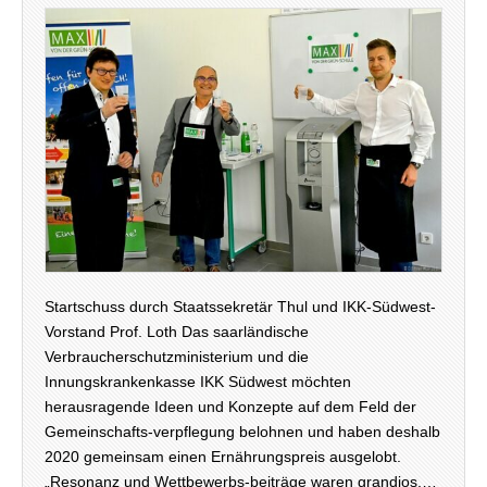
Startschuss durch Staatssekretär Thul und IKK-Südwest-
Vorstand Prof. Loth Das saarländische
Verbraucherschutzministerium und die
Innungskrankenkasse IKK Südwest möchten
herausragende Ideen und Konzepte auf dem Feld der
Gemeinschafts-verpflegung belohnen und haben deshalb
2020 gemeinsam einen Ernährungspreis ausgelobt.
„Resonanz und Wettbewerbs-beiträge waren grandios.…