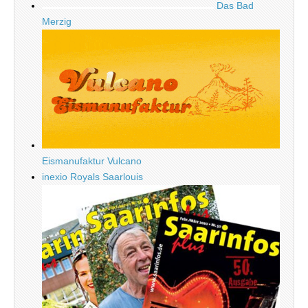
Das Bad
Merzig
Eismanufaktur Vulcano
inexio Royals Saarlouis