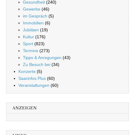
Gesundheit
(240)
Gewerbe
(46)
im Gespräch
(5)
Immobilien
(6)
Jubiläen
(19)
Kultur
(176)
Sport
(823)
Termine
(273)
Tipps & Anregungen
(43)
Zu Besuch bei
(34)
Konzerte
(5)
Saarinfos Plus
(60)
Veranstaltungen
(60)
ANZEIGEN