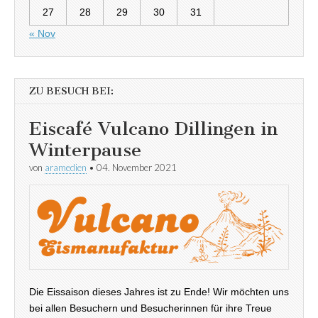
27
28
29
30
31
« Nov
ZU BESUCH BEI:
Eiscafé Vulcano Dillingen in
Winterpause
von
aramedien
•
04. November 2021
Die Eissaison dieses Jahres ist zu Ende! Wir möchten uns
bei allen Besuchern und Besucherinnen für ihre Treue