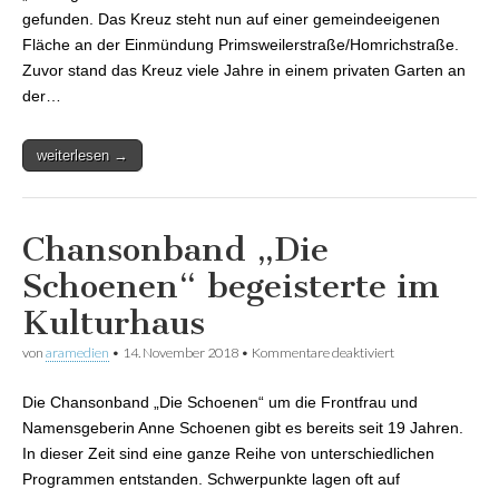
gefunden. Das Kreuz steht nun auf einer gemeindeeigenen
Fläche an der Einmündung Primsweilerstraße/Homrichstraße.
Zuvor stand das Kreuz viele Jahre in einem privaten Garten an
der…
weiterlesen →
Chansonband „Die
Schoenen“ begeisterte im
Kulturhaus
von
aramedien
•
14. November 2018
•
Kommentare deaktiviert
für Chansonband
„Die Schoenen“
begeisterte im
Die Chansonband „Die Schoenen“ um die Frontfrau und
Kulturhaus
Namensgeberin Anne Schoenen gibt es bereits seit 19 Jahren.
In dieser Zeit sind eine ganze Reihe von unterschiedlichen
Programmen entstanden. Schwerpunkte lagen oft auf