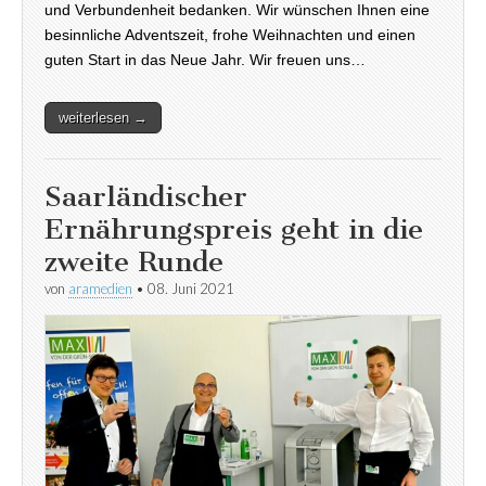
und Verbundenheit bedanken. Wir wünschen Ihnen eine
besinnliche Adventszeit, frohe Weihnachten und einen
guten Start in das Neue Jahr. Wir freuen uns…
weiterlesen →
Saarländischer
Ernährungspreis geht in die
zweite Runde
von
aramedien
•
08. Juni 2021