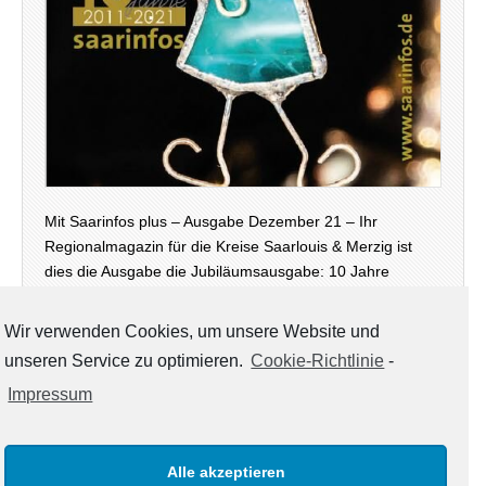
Mit Saarinfos plus – Ausgabe Dezember 21 – Ihr
Regionalmagazin für die Kreise Saarlouis & Merzig ist
dies die Ausgabe die Jubiläumsausgabe: 10 Jahre
Saarinfos Plus – steht unser Magazin diesmal auch
wieder in digitaler Version – neben der Print-Ausgabe,…
Wir verwenden Cookies, um unsere Website und
unseren Service zu optimieren.
Cookie-Richtlinie
-
weiterlesen →
Impressum
Alle akzeptieren
KATEGORIEN