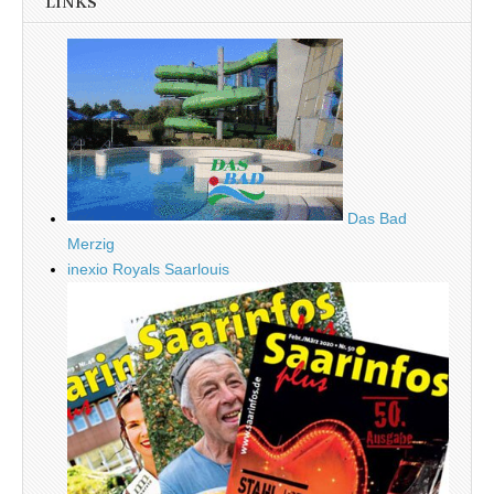
LINKS
Das Bad
Merzig
inexio Royals Saarlouis