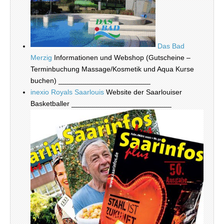
Das Bad
Merzig
Informationen und Webshop (Gutscheine –
Terminbuchung Massage/Kosmetik und Aqua Kurse
buchen) _______________________
inexio Royals Saarlouis
Website der Saarlouiser
Basketballer _________________________