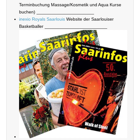
Terminbuchung Massage/Kosmetik und Aqua Kurse
buchen) _______________________
inexio Royals Saarlouis
Website der Saarlouiser
Basketballer _________________________