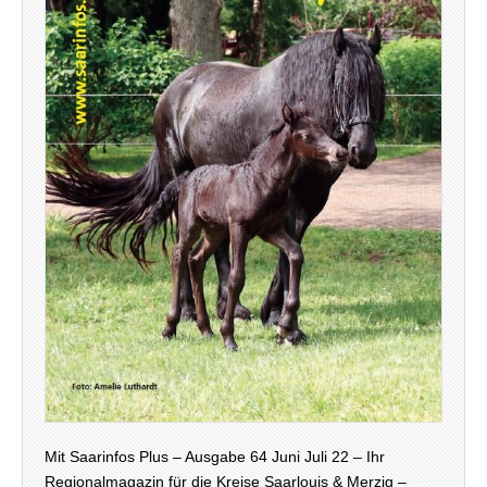
Mit Saarinfos Plus – Ausgabe 64 Juni Juli 22 – Ihr
Regionalmagazin für die Kreise Saarlouis & Merzig –