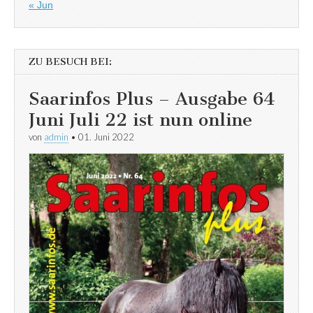
« Jun
ZU BESUCH BEI:
Saarinfos Plus – Ausgabe 64
Juni Juli 22 ist nun online
von
admin
•
01. Juni 2022