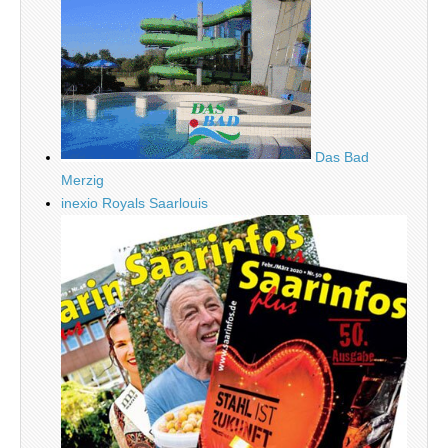
Das Bad
Merzig
inexio Royals Saarlouis