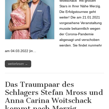
Woitschack“ mit großen
Stars in Ihrer Nähe Merzig.
Die Erfolgstournee geht
weiter! Die am 21.01.2021
vorgesehene Veranstaltung
musste bekanntlich wegen
der Corona-Pandemie
abgesagt und verschoben
werden. Sie findet nunmehr
am 04.03.2022 |in…
weiterlesen →
Das Traumpaar des
Schlagers Stefan Mross und
Anna Carina Woitschack
kommt nach Merzig