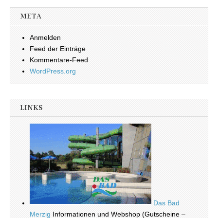
META
Anmelden
Feed der Einträge
Kommentare-Feed
WordPress.org
LINKS
Das Bad
Merzig
Informationen und Webshop (Gutscheine –