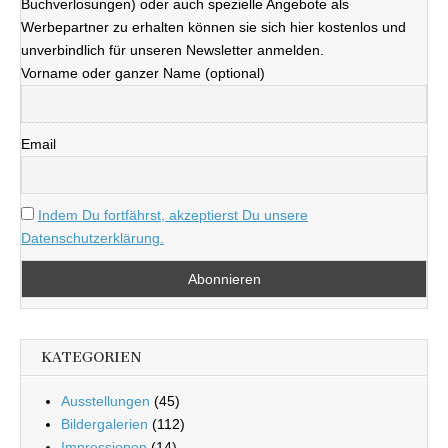
Buchverlosungen) oder auch spezielle Angebote als
Werbepartner zu erhalten können sie sich hier kostenlos und
unverbindlich für unseren Newsletter anmelden.
Vorname oder ganzer Name (optional)
Email
Indem Du fortfährst, akzeptierst Du unsere
Datenschutzerklärung.
KATEGORIEN
Ausstellungen
(45)
Bildergalerien
(112)
Impressionen
(14)