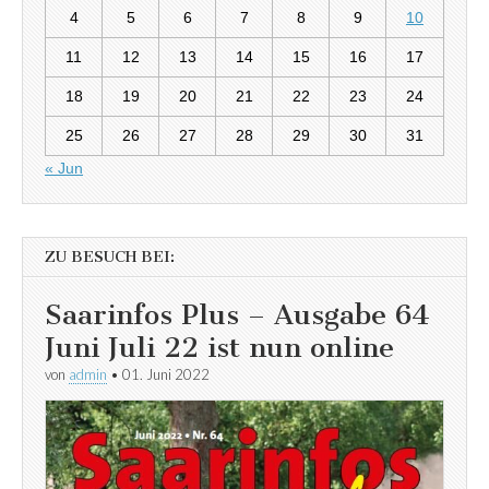
4
5
6
7
8
9
10
11
12
13
14
15
16
17
18
19
20
21
22
23
24
25
26
27
28
29
30
31
« Jun
ZU BESUCH BEI:
Saarinfos Plus – Ausgabe 64
Juni Juli 22 ist nun online
von
admin
•
01. Juni 2022