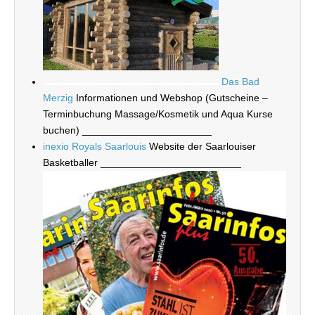
Das Bad
Merzig
Informationen und Webshop (Gutscheine –
Terminbuchung Massage/Kosmetik und Aqua Kurse
buchen) _______________________
inexio Royals Saarlouis
Website der Saarlouiser
Basketballer _________________________