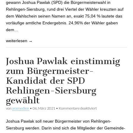
gewann Joshua Pawlak (SPD) die Bürgermeisterwahl in
Rehlingen-Siersburg, rund drei Viertel der Wähler kreuzten auf
dem Wahlschein seinen Namen an, exakt 75,04 % lautete das
vorläufige amtliche Endergebnis. 24,96% der Wähler gaben
dem…
weiterlesen →
Joshua Pawlak einstimmig
zum Bürgermeister-
Kandidat der SPD
Rehlingen-Siersburg
gewählt
von
aramedien
•
06. März 2021
•
Kommentare deaktiviert
für Joshua Pawlak
einstimmig zum
Bürgermeister-
Joshua Pawlak soll neuer Bürgermeister von Rehlingen-
Kandidat der SPD
Rehlingen-Siersburg
Siersburg werden. Darin sind sich die Mitglieder der Gemeinde-
gewählt