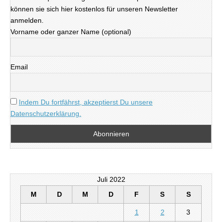
können sie sich hier kostenlos für unseren Newsletter
anmelden.
Vorname oder ganzer Name (optional)
Email
Indem Du fortfährst, akzeptierst Du unsere
Datenschutzerklärung.
Juli 2022
M
D
M
D
F
S
S
1
2
3