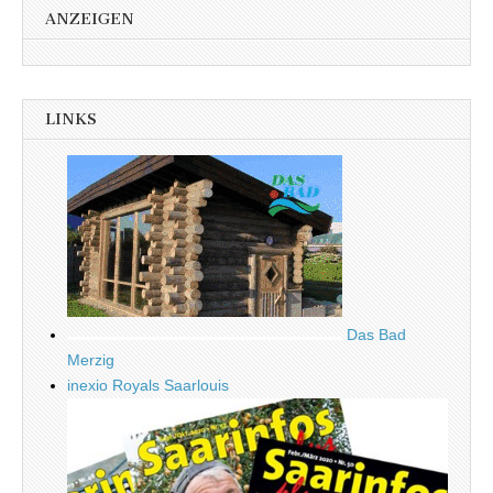
ANZEIGEN
LINKS
Das Bad
Merzig
inexio Royals Saarlouis