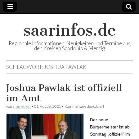
saarinfos.de
Regionale Informationen, Neuigkeiten und Termine aus
den Kreisen Saarlouis & Merzig
SCHLAGWORT:
JOSHUA PAWLAK
Joshua Pawlak ist offiziell
im Amt
von
aramedien
•
01. August 2021
•
Kommentare deaktiviert
für Joshua Pawlak ist
offiziell im Amt
Der neue
Bürgermeister ist ab
Sonntag „offiziell“ im