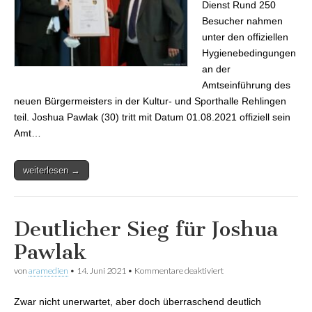
Dienst Rund 250
Besucher nahmen
unter den offiziellen
Hygienebedingungen
an der
Amtseinführung des
neuen Bürgermeisters in der Kultur- und Sporthalle Rehlingen
teil. Joshua Pawlak (30) tritt mit Datum 01.08.2021 offiziell sein
Amt…
weiterlesen →
Deutlicher Sieg für Joshua
Pawlak
von
aramedien
•
14. Juni 2021
•
Kommentare deaktiviert
für Deutlicher Sieg für
Joshua Pawlak
Zwar nicht unerwartet, aber doch überraschend deutlich