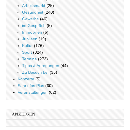
Arbeitsmarkt
(25)
Gesundheit
(240)
Gewerbe
(46)
im Gespräch
(5)
Immobilien
(6)
Jubiläen
(19)
Kultur
(176)
Sport
(824)
Termine
(273)
Tipps & Anregungen
(44)
Zu Besuch bei
(35)
Konzerte
(5)
Saarinfos Plus
(60)
Veranstaltungen
(62)
ANZEIGEN