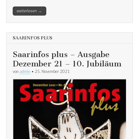
weiterlesen →
SAARINFOS PLUS
Saarinfos plus – Ausgabe
Dezember 21 – 10. Jubiläum
von
admin
•
25. November 2021