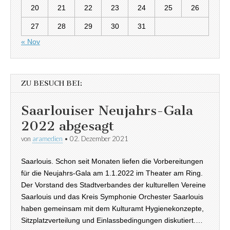
20
21
22
23
24
25
26
27
28
29
30
31
« Nov
ZU BESUCH BEI:
Saarlouiser Neujahrs-Gala
2022 abgesagt
von
aramedien
•
02. Dezember 2021
Saarlouis. Schon seit Monaten liefen die Vorbereitungen
für die Neujahrs-Gala am 1.1.2022 im Theater am Ring.
Der Vorstand des Stadtverbandes der kulturellen Vereine
Saarlouis und das Kreis Symphonie Orchester Saarlouis
haben gemeinsam mit dem Kulturamt Hygienekonzepte,
Sitzplatzverteilung und Einlassbedingungen diskutiert.…