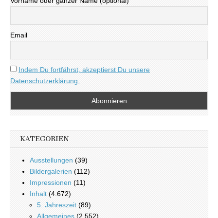
Vorname oder ganzer Name (optional)
Email
Indem Du fortfährst, akzeptierst Du unsere
Datenschutzerklärung.
KATEGORIEN
Ausstellungen
(39)
Bildergalerien
(112)
Impressionen
(11)
Inhalt
(4.672)
5. Jahreszeit
(89)
Allgemeines
(2.552)