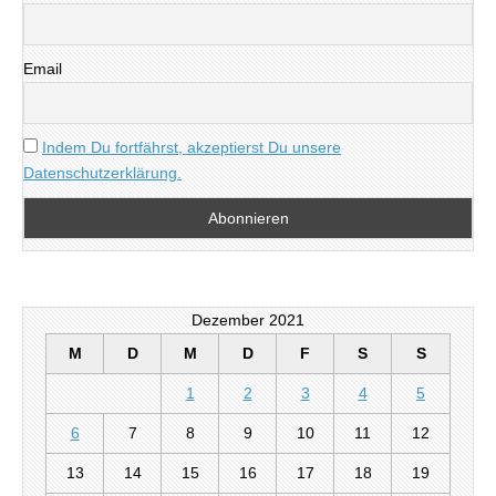
Email
Indem Du fortfährst, akzeptierst Du unsere
Datenschutzerklärung.
Dezember 2021
M
D
M
D
F
S
S
1
2
3
4
5
6
7
8
9
10
11
12
13
14
15
16
17
18
19