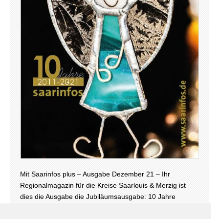
Mit Saarinfos plus – Ausgabe Dezember 21 – Ihr
Regionalmagazin für die Kreise Saarlouis & Merzig ist
dies die Ausgabe die Jubiläumsausgabe: 10 Jahre
Saarinfos Plus – steht unser Magazin diesmal auch
wieder in digitaler Version – neben der Print-Ausgabe,…