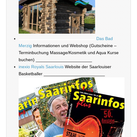
Das Bad
Merzig
Informationen und Webshop (Gutscheine –
Terminbuchung Massage/Kosmetik und Aqua Kurse
buchen) _______________________
inexio Royals Saarlouis
Website der Saarlouiser
Basketballer _________________________