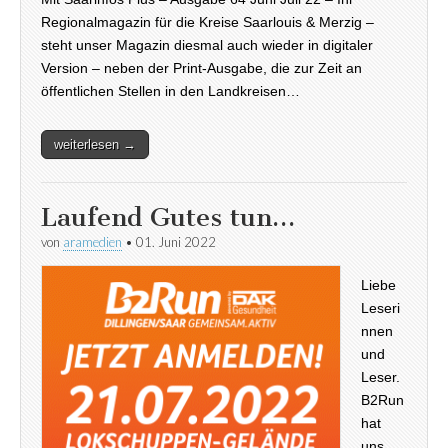
Regionalmagazin für die Kreise Saarlouis & Merzig –
steht unser Magazin diesmal auch wieder in digitaler
Version – neben der Print-Ausgabe, die zur Zeit an
öffentlichen Stellen in den Landkreisen…
weiterlesen →
Laufend Gutes tun…
von
aramedien
•
01. Juni 2022
Liebe
Leseri
nnen
und
Leser.
B2Run
hat
uns