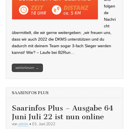
folgen
de
Nachri
cht
übermittelt, die wir gerne weitergeben: „wir freuen uns,
dass wir auch 2022 die DKMS unterstützen und du
dadurch mit deinem Team sogar 3-fach Sieger werden
kannst! Wie? – Laufe bei B2Run…
weiterlesen →
SAARINFOS PLUS
Saarinfos Plus – Ausgabe 64
Juni Juli 22 ist nun online
von
admin
•
01. Juni 2022