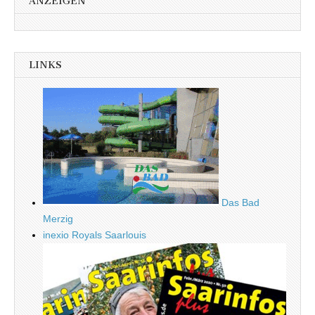
ANZEIGEN
LINKS
Das Bad
Merzig
inexio Royals Saarlouis