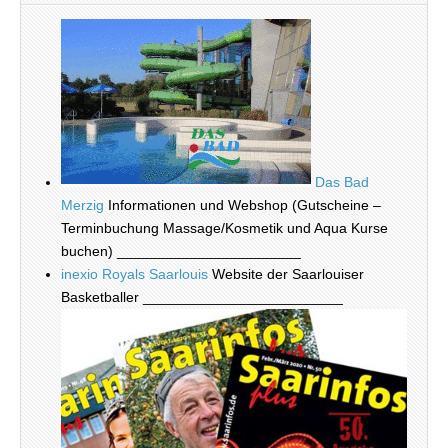
Das Bad
Merzig
Informationen und Webshop (Gutscheine –
Terminbuchung Massage/Kosmetik und Aqua Kurse
buchen) _______________________
inexio Royals Saarlouis
Website der Saarlouiser
Basketballer _________________________