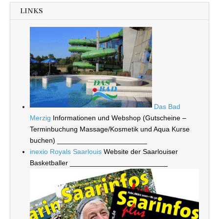
LINKS
Das Bad
Merzig
Informationen und Webshop (Gutscheine –
Terminbuchung Massage/Kosmetik und Aqua Kurse
buchen) _______________________
inexio Royals Saarlouis
Website der Saarlouiser
Basketballer _________________________