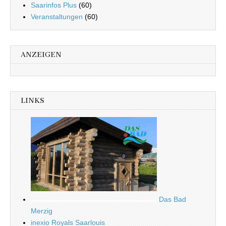
Saarinfos Plus
(60)
Veranstaltungen
(60)
ANZEIGEN
LINKS
Das Bad
Merzig
inexio Royals Saarlouis