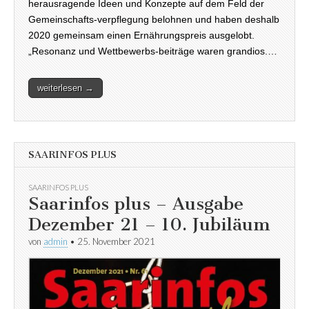
herausragende Ideen und Konzepte auf dem Feld der
Gemeinschafts-verpflegung belohnen und haben deshalb
2020 gemeinsam einen Ernährungspreis ausgelobt.
„Resonanz und Wettbewerbs-beiträge waren grandios.…
weiterlesen →
SAARINFOS PLUS
SAARINFOS PLUS
Saarinfos plus – Ausgabe
Dezember 21 – 10. Jubiläum
von
admin
•
25. November 2021