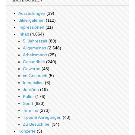
KATEGORIEN
Ausstellungen
(39)
Bildergalerien
(112)
Impressionen
(11)
Inhalt
(4.664)
5. Jahreszeit
(89)
Allgemeines
(2.548)
Arbeitsmarkt
(25)
Gesundheit
(240)
Gewerbe
(46)
im Gespräch
(5)
Immobilien
(6)
Jubiläen
(19)
Kultur
(176)
Sport
(823)
Termine
(273)
Tipps & Anregungen
(43)
Zu Besuch bei
(34)
Konzerte
(5)