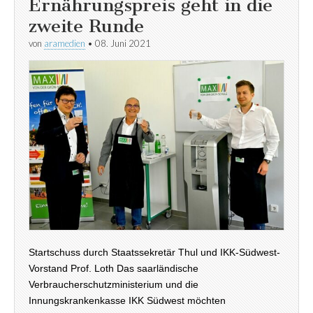
Ernährungspreis geht in die
zweite Runde
von
aramedien
•
08. Juni 2021
Startschuss durch Staatssekretär Thul und IKK-Südwest-
Vorstand Prof. Loth Das saarländische
Verbraucherschutzministerium und die
Innungskrankenkasse IKK Südwest möchten