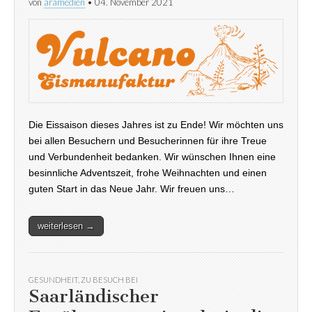
von
aramedien
•
04. November 2021
Die Eissaison dieses Jahres ist zu Ende! Wir möchten uns
bei allen Besuchern und Besucherinnen für ihre Treue
und Verbundenheit bedanken. Wir wünschen Ihnen eine
besinnliche Adventszeit, frohe Weihnachten und einen
guten Start in das Neue Jahr. Wir freuen uns…
weiterlesen →
GESUNDHEIT
,
ZU BESUCH BEI
Saarländischer