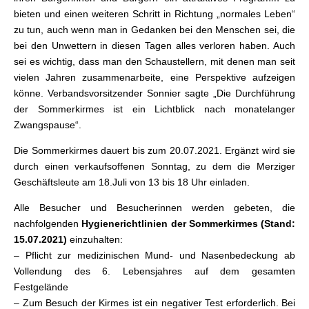
bieten und einen weiteren Schritt in Richtung „normales Leben“
zu tun, auch wenn man in Gedanken bei den Menschen sei, die
bei den Unwettern in diesen Tagen alles verloren haben. Auch
sei es wichtig, dass man den Schaustellern, mit denen man seit
vielen Jahren zusammenarbeite, eine Perspektive aufzeigen
könne. Verbandsvorsitzender Sonnier sagte „Die Durchführung
der Sommerkirmes ist ein Lichtblick nach monatelanger
Zwangspause“.
Die Sommerkirmes dauert bis zum 20.07.2021. Ergänzt wird sie
durch einen verkaufsoffenen Sonntag, zu dem die Merziger
Geschäftsleute am 18.Juli von 13 bis 18 Uhr einladen.
Alle Besucher und Besucherinnen werden gebeten, die
nachfolgenden
Hygienerichtlinien der Sommerkirmes (Stand:
15.07.2021)
einzuhalten:
– Pflicht zur medizinischen Mund- und Nasenbedeckung ab
Vollendung des 6. Lebensjahres auf dem gesamten
Festgelände
– Zum Besuch der Kirmes ist ein negativer Test erforderlich. Bei