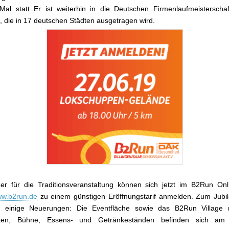
al statt Er ist weiterhin in die Deutschen Firmenlaufmeisterscha
rt, die in 17 deutschen Städten ausgetragen wird.
er für die Traditionsveranstaltung können sich jetzt im B2Run On
w.b2run.de
zu einem günstigen Eröffnungstarif anmelden. Zum Jubi
 einige Neuerungen: Die Eventfläche sowie das B2Run Village m
ten, Bühne, Essens- und Getränkeständen befinden sich am D