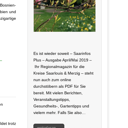
 Bosnien-
rbien und
zigartige
Es ist wieder soweit – Saarinfos
Plus – Ausgabe April/Mai 2019 –
Ihr Regionalmagazin für die
Kreise Saarlouis & Merzig – steht
nun auch zum online
durchstöbern als PDF für Sie
bereit. Mit vielen Berichten,
Veranstaltungstipps,
en
Gesundheits-, Gartentipps und
vielem mehr. Falls Sie also…
det trotz
weiterlesen →