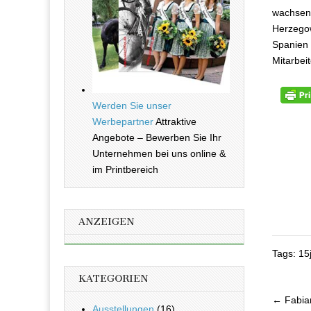
wachsend
Herzegow
Spanien 
Mitarbei
Werden Sie unser
Werbepartner
Attraktive
Angebote – Bewerben Sie Ihr
Unternehmen bei uns online &
im Printbereich
ANZEIGEN
Tags: 15
KATEGORIEN
← Fabian
Ausstellungen
(16)