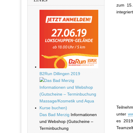
LINKS
zum 15.M
integrie
B2Run Dillingen 2019
Teilnehm
unter
ww
Das Bad Merzig
Informationen
es 2019
und Webshop (Gutscheine –
Teamzel
Terminbuchung