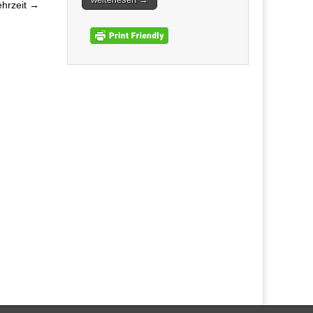
ehrzeit →