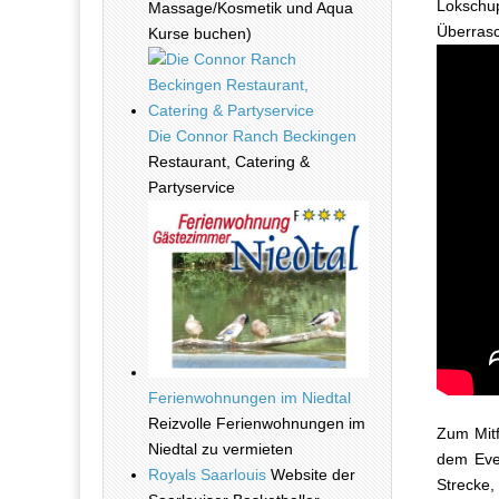
Lokschup
Massage/Kosmetik und Aqua
Überrasc
Kurse buchen)
Die Connor Ranch Beckingen
Restaurant, Catering &
Partyservice
Ferienwohnungen im Niedtal
Reizvolle Ferienwohnungen im
Zum Mitf
Niedtal zu vermieten
dem Even
Royals Saarlouis
Website der
Strecke