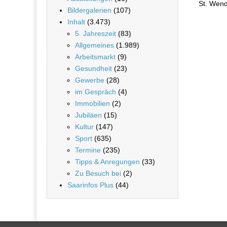
Beitra
St. Wend
Bildergalerien
(107)
Inhalt
(3.473)
5. Jahreszeit
(83)
Allgemeines
(1.989)
Arbeitsmarkt
(9)
Gesundheit
(23)
Gewerbe
(28)
im Gespräch
(4)
Immobilien
(2)
Jubiläen
(15)
Kultur
(147)
Sport
(635)
Termine
(235)
Tipps & Anregungen
(33)
Zu Besuch bei
(2)
Saarinfos Plus
(44)