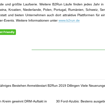
e und größte Laufserie. Weitere B2Run Läufe finden jedes Jahr in
ina, Kroatien, Niederlande, Polen, Portugal, Rumänien, Schweiz, Se
statt und bieten Unternehmen auch dort attraktive Plattformen für ein
ter-Events. Weitere Informationen unter
www.b2run.de
jähriges Bestehen Anmeldestart B2Run 2019 Dillingen Viele Neuerung
 Kreim gewinnt DRM-Auftakt in
30 Ford-Azubis: Bestens ausgebil