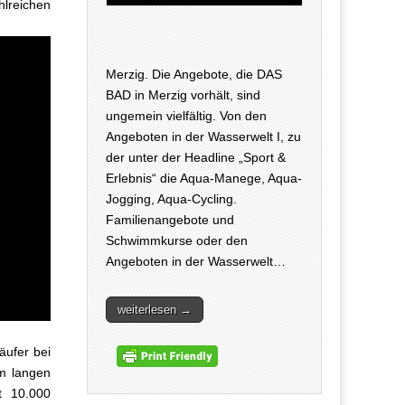
lreichen
Merzig. Die Angebote, die DAS
BAD in Merzig vorhält, sind
ungemein vielfältig. Von den
Angeboten in der Wasserwelt I, zu
der unter der Headline „Sport &
Erlebnis“ die Aqua-Manege, Aqua-
Jogging, Aqua-Cycling.
Familienangebote und
Schwimmkurse oder den
Angeboten in der Wasserwelt…
weiterlesen →
äufer bei
km langen
t 10.000