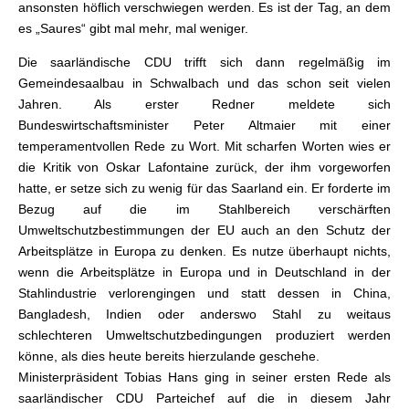
ansonsten höflich verschwiegen werden. Es ist der Tag, an dem
es „Saures“ gibt mal mehr, mal weniger.
Die saarländische CDU trifft sich dann regelmäßig im
Gemeindesaalbau in Schwalbach und das schon seit vielen
Jahren. Als erster Redner meldete sich
Bundeswirtschaftsminister Peter Altmaier mit einer
temperamentvollen Rede zu Wort. Mit scharfen Worten wies er
die Kritik von Oskar Lafontaine zurück, der ihm vorgeworfen
hatte, er setze sich zu wenig für das Saarland ein. Er forderte im
Bezug auf die im Stahlbereich verschärften
Umweltschutzbestimmungen der EU auch an den Schutz der
Arbeitsplätze in Europa zu denken. Es nutze überhaupt nichts,
wenn die Arbeitsplätze in Europa und in Deutschland in der
Stahlindustrie verlorengingen und statt dessen in China,
Bangladesh, Indien oder anderswo Stahl zu weitaus
schlechteren Umweltschutzbedingungen produziert werden
könne, als dies heute bereits hierzulande geschehe.
Ministerpräsident Tobias Hans ging in seiner ersten Rede als
saarländischer CDU Parteichef auf die in diesem Jahr