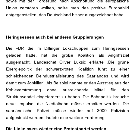
sowie mit der Forderung nach Abschottung die europäische
Union zerstören wollten, sollte man das positive Europabild
entgegenstellen, das Deutschland bisher ausgezeichnet habe.
Heringsessen auch bei anderen Gruppierungen
Die FDP, die im Dillinger Lokschuppen zum Heringsessen
geladen hatte, hat die große Koalition als Angriffsziel
ausgemacht. Landeschef Oliver Luksic erklärte „Die grüne
Energiepolitik der schwarz-roten Koalition führt zu einer
schleichenden Deindustrialisierung des Saarlandes und wird
damit zum Jobkiller“. Als Beispiel nannte er den Ausstieg aus der
Kohleverstromung ohne ausreichende Mittel für den
Strukturwandel eingefordert zu haben. Die Bahnpolitik brauche
neue Impulse, die Niedtalbahn müsse erhalten werden. Die
saarländische Polizei müsse wieder auf 3000 Polizisten
aufgestockt werden, lautete eine weitere Forderung.
Die Linke muss wieder eine Protestpartei werden