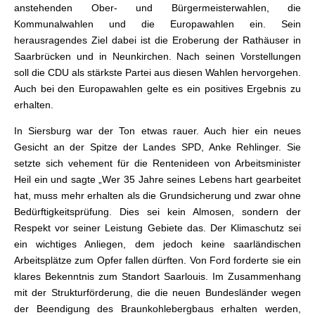
anstehenden Ober- und Bürgermeisterwahlen, die
Kommunalwahlen und die Europawahlen ein. Sein
herausragendes Ziel dabei ist die Eroberung der Rathäuser in
Saarbrücken und in Neunkirchen. Nach seinen Vorstellungen
soll die CDU als stärkste Partei aus diesen Wahlen hervorgehen.
Auch bei den Europawahlen gelte es ein positives Ergebnis zu
erhalten.
In Siersburg war der Ton etwas rauer. Auch hier ein neues
Gesicht an der Spitze der Landes SPD, Anke Rehlinger. Sie
setzte sich vehement für die Rentenideen von Arbeitsminister
Heil ein und sagte „Wer 35 Jahre seines Lebens hart gearbeitet
hat, muss mehr erhalten als die Grundsicherung und zwar ohne
Bedürftigkeitsprüfung. Dies sei kein Almosen, sondern der
Respekt vor seiner Leistung Gebiete das. Der Klimaschutz sei
ein wichtiges Anliegen, dem jedoch keine saarländischen
Arbeitsplätze zum Opfer fallen dürften. Von Ford forderte sie ein
klares Bekenntnis zum Standort Saarlouis. Im Zusammenhang
mit der Strukturförderung, die die neuen Bundesländer wegen
der Beendigung des Braunkohlebergbaus erhalten werden,