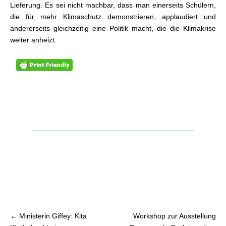
Lieferung. Es sei nicht machbar, dass man einerseits Schülern,
die für mehr Klimaschutz demonstrieren, applaudiert und
andererseits gleichzeitig eine Politik macht, die die Klimakrise
weiter anheizt.
← Ministerin Giffey: Kita
Workshop zur Ausstellung
Beitragsnavigation