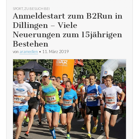
SPORT
,
ZU BESUCH BEI
Anmeldestart zum B2Run in
Dillingen – Viele
Neuerungen zum 15jährigen
Bestehen
von
aramedien
•
11. März 2019