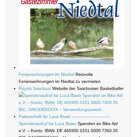
Ferienwohnungen im Niedtal
Reizvolle
Ferienwohnungen im Niedtal zu vermieten
Royals Saarlouis
Website der Saarlouiser Basketballer
Spendenaufruf für Luca Biwer
Spenden an Bike Aid
e.V. – Konto: IBAN: DE 465905 0101 0000 7350 35