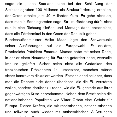
sagte sie , das Saarland habe bei der Schließung der
Steinkohlegruben 100 Millionen als Strukturförderung erhalten,
der Osten erhalte jetzt 40 Milliarden €uro. Es gehe nicht an,
dass man in Sonntagsreden sage, Strukturförderung dürfe nicht
nur in eine Richtung fließen und Montags dann entscheidet,
dass alle Fördermittel in den Osten der Republik gehen.
Bundesaußenminister Heiko Maas legte den Schwerpunkt
seiner Ausführungen auf die Europawahl. Er erklärte,
Frankreichs Präsident Emanuel Macron habe mit seiner Rede,
in der er einen Neuanfang für Europa gefordert habe, wertvolle
Impulse geliefert. Sicher seien nicht alle Gedanken des
französischen Präsidenten 1:1 umsetzbar, manches müsse
sicher kontrovers diskutiert werden. Entscheidend sei aber, dass
man die Debatte nicht denen überlasse, die die EU zerstören
wollen, sondern darüber zu reden, wie die EU gestärkt aus ihrer
gegenwärtigen Krise hervorkomme. Neben dem Brexit seien die
nationalistischen Populisten wie Viktor Orbán eine Gefahr für
Europa. Diesen Kräften, die mit rassistischen, nationalistischen
und teilweise auch wieder mit antisemitischen Äußerungen