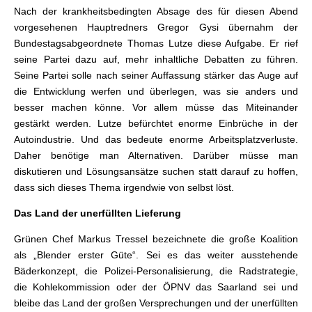
Nach der krankheitsbedingten Absage des für diesen Abend
vorgesehenen Hauptredners Gregor Gysi übernahm der
Bundestagsabgeordnete Thomas Lutze diese Aufgabe. Er rief
seine Partei dazu auf, mehr inhaltliche Debatten zu führen.
Seine Partei solle nach seiner Auffassung stärker das Auge auf
die Entwicklung werfen und überlegen, was sie anders und
besser machen könne. Vor allem müsse das Miteinander
gestärkt werden. Lutze befürchtet enorme Einbrüche in der
Autoindustrie. Und das bedeute enorme Arbeitsplatzverluste.
Daher benötige man Alternativen. Darüber müsse man
diskutieren und Lösungsansätze suchen statt darauf zu hoffen,
dass sich dieses Thema irgendwie von selbst löst.
Das Land der unerfüllten Lieferung
Grünen Chef Markus Tressel bezeichnete die große Koalition
als „Blender erster Güte“. Sei es das weiter ausstehende
Bäderkonzept, die Polizei-Personalisierung, die Radstrategie,
die Kohlekommission oder der ÖPNV das Saarland sei und
bleibe das Land der großen Versprechungen und der unerfüllten