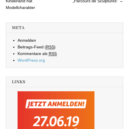
Kinderland hat
„Parcours de Sculptures“ →
Modellcharakter
META
Anmelden
Beitrags-Feed (
RSS
)
Kommentare als
RSS
WordPress.org
LINKS