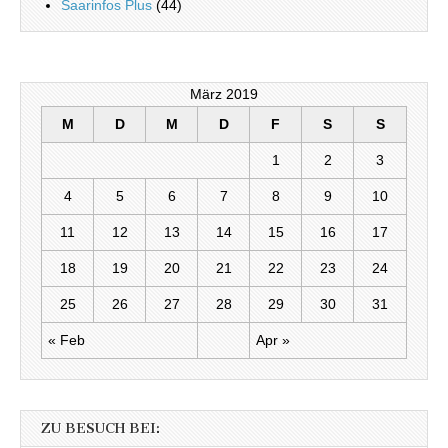
Saarinfos Plus
(44)
März 2019
M
D
M
D
F
S
S
1
2
3
4
5
6
7
8
9
10
11
12
13
14
15
16
17
18
19
20
21
22
23
24
25
26
27
28
29
30
31
« Feb
Apr »
ZU BESUCH BEI: