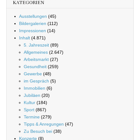
KATEGORIEN
Ausstellungen
(45)
Bildergalerien
(112)
Impressionen
(14)
Inhalt
(4.871)
5. Jahreszeit
(89)
Allgemeines
(2.647)
Arbeitsmarkt
(27)
Gesundheit
(259)
Gewerbe
(48)
im Gespräch
(5)
Immobilien
(6)
Jubiläen
(20)
Kultur
(184)
Sport
(867)
Termine
(279)
Tipps & Anregungen
(47)
Zu Besuch bei
(38)
Konzerte
(8)