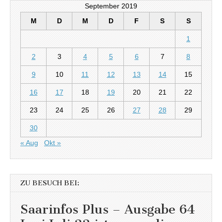
September 2019
M
D
M
D
F
S
S
1
2
3
4
5
6
7
8
9
10
11
12
13
14
15
16
17
18
19
20
21
22
23
24
25
26
27
28
29
30
« Aug
Okt »
ZU BESUCH BEI:
Saarinfos Plus – Ausgabe 64