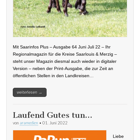
Mit Saarinfos Plus – Ausgabe 64 Juni Juli 22 – Ihr
Regionalmagazin für die Kreise Saarlouis & Merzig –
steht unser Magazin diesmal auch wieder in digitaler
Version – neben der Print-Ausgabe, die zur Zeit an
öffentlichen Stellen in den Landkreisen…
weiterlesen →
Laufend Gutes tun…
von
aramedien
•
01. Juni 2022
Liebe