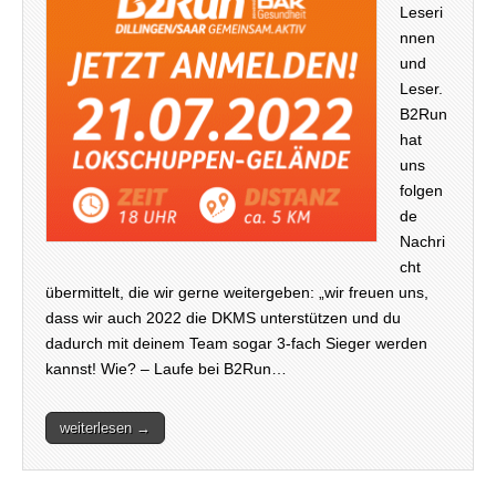
Leseri
nnen
und
Leser.
B2Run
hat
uns
folgen
de
Nachri
cht
übermittelt, die wir gerne weitergeben: „wir freuen uns,
dass wir auch 2022 die DKMS unterstützen und du
dadurch mit deinem Team sogar 3-fach Sieger werden
kannst! Wie? – Laufe bei B2Run…
weiterlesen →