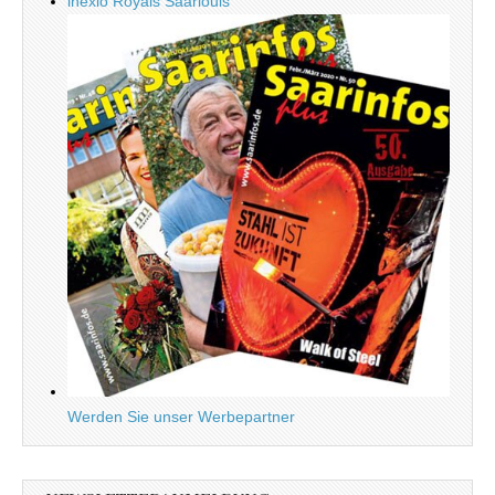
inexio Royals Saarlouis
Werden Sie unser Werbepartner