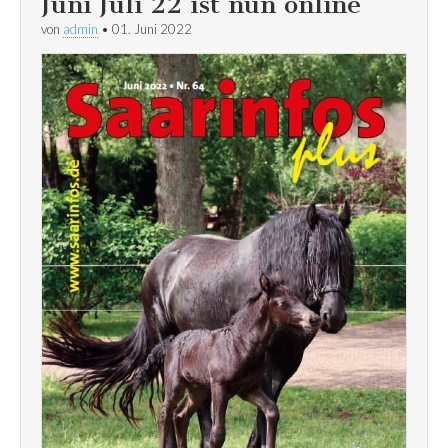
Juni Juli 22 ist nun online
von
admin
•
01. Juni 2022