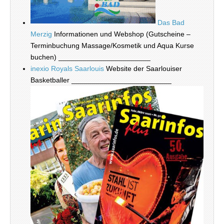
Das Bad
Merzig
Informationen und Webshop (Gutscheine –
Terminbuchung Massage/Kosmetik und Aqua Kurse
buchen) _______________________
inexio Royals Saarlouis
Website der Saarlouiser
Basketballer _________________________