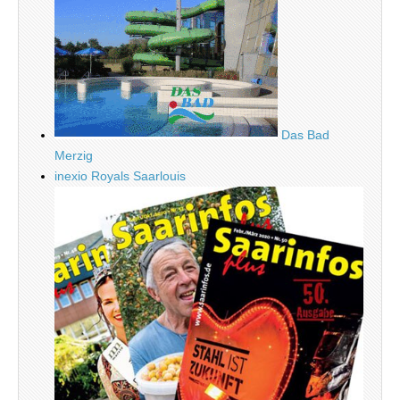
Das Bad
Merzig
inexio Royals Saarlouis