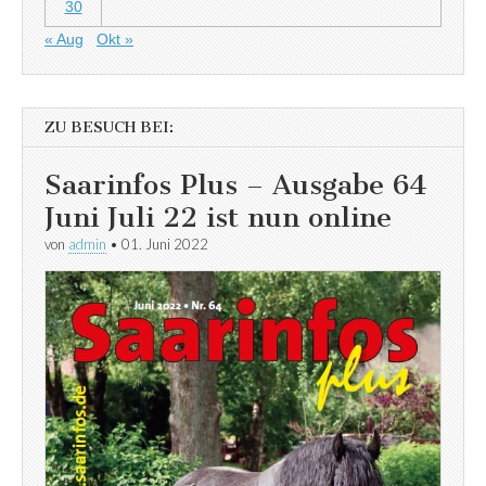
30
« Aug
Okt »
ZU BESUCH BEI:
Saarinfos Plus – Ausgabe 64
Juni Juli 22 ist nun online
von
admin
•
01. Juni 2022