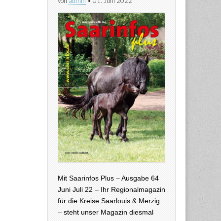
von
admin
•
01. Juni 2022
Mit Saarinfos Plus – Ausgabe 64
Juni Juli 22 – Ihr Regionalmagazin
für die Kreise Saarlouis & Merzig
– steht unser Magazin diesmal