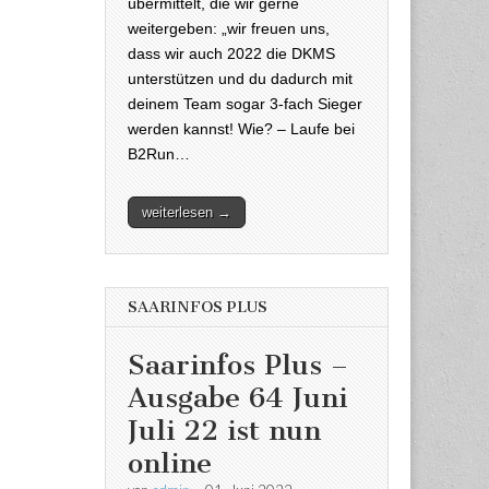
übermittelt, die wir gerne
weitergeben: „wir freuen uns,
dass wir auch 2022 die DKMS
unterstützen und du dadurch mit
deinem Team sogar 3-fach Sieger
werden kannst! Wie? – Laufe bei
B2Run…
weiterlesen →
SAARINFOS PLUS
Saarinfos Plus –
Ausgabe 64 Juni
Juli 22 ist nun
online