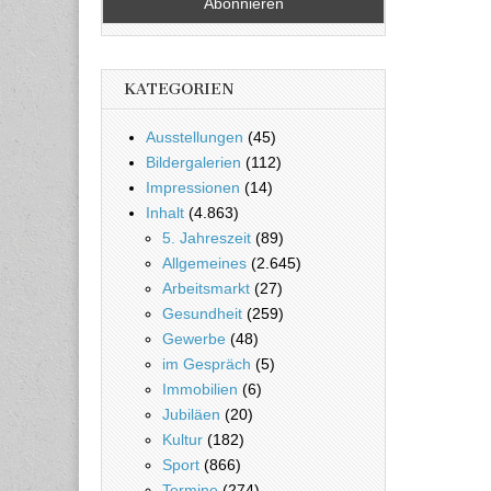
KATEGORIEN
Ausstellungen
(45)
Bildergalerien
(112)
Impressionen
(14)
Inhalt
(4.863)
5. Jahreszeit
(89)
Allgemeines
(2.645)
Arbeitsmarkt
(27)
Gesundheit
(259)
Gewerbe
(48)
im Gespräch
(5)
Immobilien
(6)
Jubiläen
(20)
Kultur
(182)
Sport
(866)
Termine
(274)