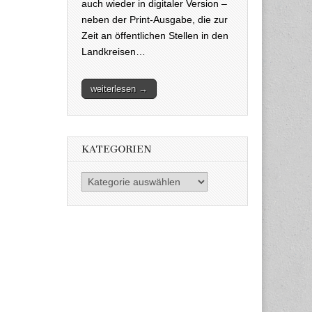
auch wieder in digitaler Version –
neben der Print-Ausgabe, die zur
Zeit an öffentlichen Stellen in den
Landkreisen…
weiterlesen →
KATEGORIEN
Kategorien