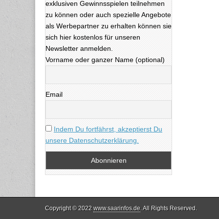
exklusiven Gewinnsspielen teilnehmen
zu können oder auch spezielle Angebote
als Werbepartner zu erhalten können sie
sich hier kostenlos für unseren
Newsletter anmelden.
Vorname oder ganzer Name (optional)
Email
Indem Du fortfährst, akzeptierst Du
unsere Datenschutzerklärung.
Copyright © 2022
www.saarinfos.de
. All Rights Reserved.