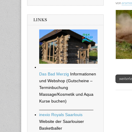
von
arame
LINKS
Das Bad Merzig
Informationen
weiter
und Webshop (Gutscheine –
Terminbuchung
Massage/Kosmetik und Aqua
Kurse buchen)
_______________________
inexio Royals Saarlouis
Website der Saarlouiser
Basketballer