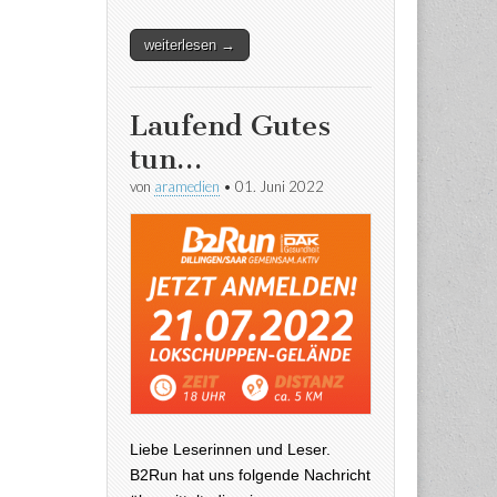
weiterlesen →
Laufend Gutes
tun…
von
aramedien
•
01. Juni 2022
Liebe Leserinnen und Leser.
B2Run hat uns folgende Nachricht