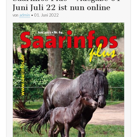
Juni Juli 22 ist nun online
von
admin
•
01. Juni 2022