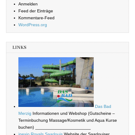
Anmelden
Feed der Einträge
Kommentare-Feed
WordPress.org
LINKS
Das Bad
Merzig
Informationen und Webshop (Gutscheine –
Terminbuchung Massage/Kosmetik und Aqua Kurse
buchen) _______________________
inexio Royals Saarlouis
Website der Saarlouiser