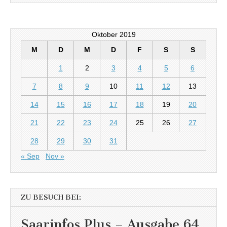
Oktober 2019
M
D
M
D
F
S
S
1
2
3
4
5
6
7
8
9
10
11
12
13
14
15
16
17
18
19
20
21
22
23
24
25
26
27
28
29
30
31
« Sep
Nov »
ZU BESUCH BEI:
Saarinfos Plus – Ausgabe 64