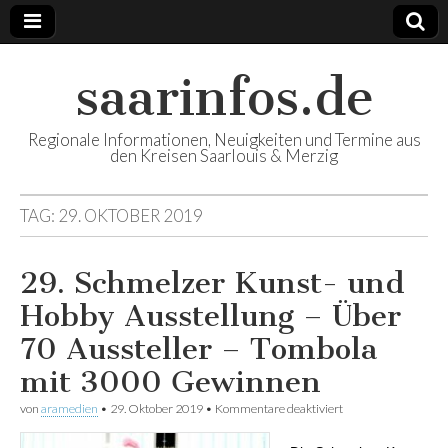
saarinfos.de
Regionale Informationen, Neuigkeiten und Termine aus
den Kreisen Saarlouis & Merzig
TAG:
29. OKTOBER 2019
29. Schmelzer Kunst- und
Hobby Ausstellung – Über
70 Aussteller – Tombola
mit 3000 Gewinnen
von
aramedien
•
29. Oktober 2019
•
Kommentare deaktiviert
für 29. Schmelzer
Kunst- und Hobby
Ausstellung – Über