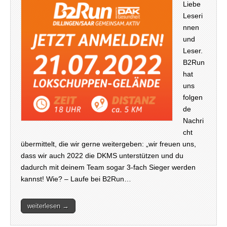
Liebe
Leseri
nnen
und
Leser.
B2Run
hat
uns
folgen
de
Nachri
cht
übermittelt, die wir gerne weitergeben: „wir freuen uns,
dass wir auch 2022 die DKMS unterstützen und du
dadurch mit deinem Team sogar 3-fach Sieger werden
kannst! Wie? – Laufe bei B2Run…
weiterlesen →