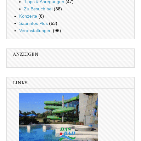
Tipps & Anregungen
(47)
Zu Besuch bei
(38)
Konzerte
(8)
Saarinfos Plus
(63)
Veranstaltungen
(96)
ANZEIGEN
LINKS