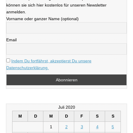
können sie sich hier kostenlos für unseren Newsletter
anmelden.
Vorname oder ganzer Name (optional)
Email
Indem Du fortfährst, akzeptierst Du unsere
Datenschutzerklärung.
Juli 2020
M
D
M
D
F
S
S
1
2
3
4
5