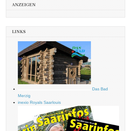
ANZEIGEN
LINKS
Das Bad
Merzig
inexio Royals Saarlouis