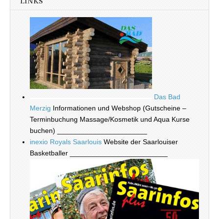
LINKS
Das Bad
Merzig
Informationen und Webshop (Gutscheine –
Terminbuchung Massage/Kosmetik und Aqua Kurse
buchen) _______________________
inexio Royals Saarlouis
Website der Saarlouiser
Basketballer _________________________