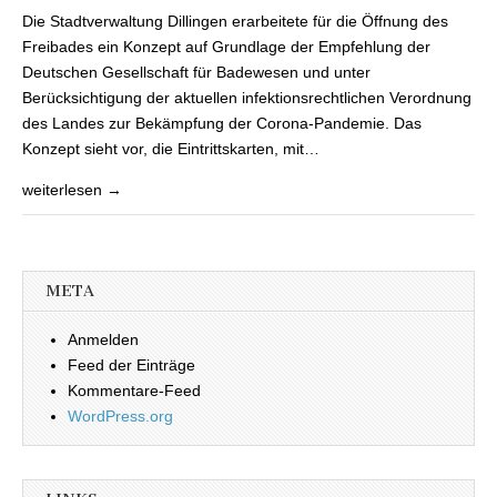
auch bei
Die Stadtverwaltung Dillingen erarbeitete für die Öffnung des
Ortspolizeibehörde
erhältlich
Freibades ein Konzept auf Grundlage der Empfehlung der
Deutschen Gesellschaft für Badewesen und unter
Berücksichtigung der aktuellen infektionsrechtlichen Verordnung
des Landes zur Bekämpfung der Corona-Pandemie. Das
Konzept sieht vor, die Eintrittskarten, mit…
weiterlesen →
META
Anmelden
Feed der Einträge
Kommentare-Feed
WordPress.org