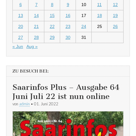
6
7
8
9
10
11
12
13
14
15
16
17
18
19
20
21
22
23
24
25
26
27
28
29
30
31
« Jun
Aug »
ZU BESUCH BEI:
Saarinfos Plus – Ausgabe 64
Juni Juli 22 ist nun online
von
admin
•
01. Juni 2022