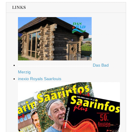
LINKS
Das Bad
Merzig
inexio Royals Saarlouis