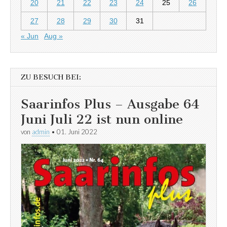
20
21
22
23
24
25
26
27
28
29
30
31
« Jun
Aug »
ZU BESUCH BEI:
Saarinfos Plus – Ausgabe 64
Juni Juli 22 ist nun online
von
admin
•
01. Juni 2022