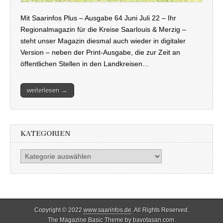
Mit Saarinfos Plus – Ausgabe 64 Juni Juli 22 – Ihr
Regionalmagazin für die Kreise Saarlouis & Merzig –
steht unser Magazin diesmal auch wieder in digitaler
Version – neben der Print-Ausgabe, die zur Zeit an
öffentlichen Stellen in den Landkreisen…
weiterlesen →
KATEGORIEN
Kategorien
Copyright © 2022
www.saarinfos.de
. All Rights Reserved.
The Magazine Basic Theme by
bavotasan.com
.