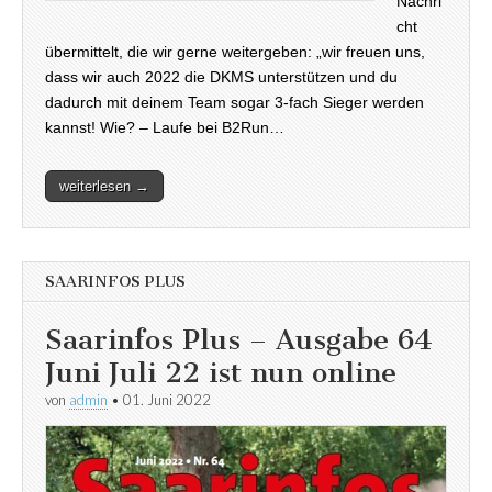
Nachri
cht
übermittelt, die wir gerne weitergeben: „wir freuen uns,
dass wir auch 2022 die DKMS unterstützen und du
dadurch mit deinem Team sogar 3-fach Sieger werden
kannst! Wie? – Laufe bei B2Run…
weiterlesen →
SAARINFOS PLUS
Saarinfos Plus – Ausgabe 64
Juni Juli 22 ist nun online
von
admin
•
01. Juni 2022