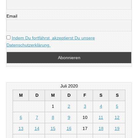
Email
Indem Du fortfährst, akzeptierst Du unsere
Datenschutzerklärung.
Juli 2020
M
D
M
D
F
S
S
1
2
3
4
5
6
7
8
9
10
11
12
13
14
15
16
17
18
19