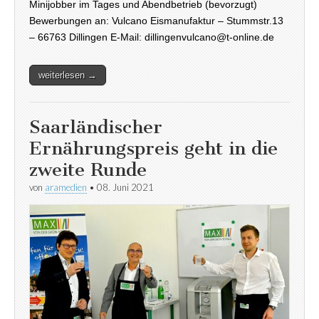
Minijobber im Tages und Abendbetrieb (bevorzugt)
Bewerbungen an: Vulcano Eismanufaktur – Stummstr.13
– 66763 Dillingen E-Mail: dillingenvulcano@t-online.de
weiterlesen →
Saarländischer
Ernährungspreis geht in die
zweite Runde
von
aramedien
•
08. Juni 2021