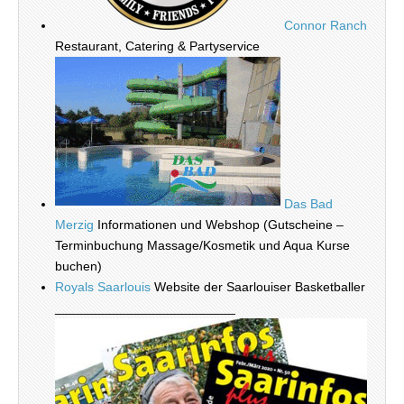
Connor Ranch
Restaurant, Catering & Partyservice
Das Bad
Merzig
Informationen und Webshop (Gutscheine –
Terminbuchung Massage/Kosmetik und Aqua Kurse
buchen)
Royals Saarlouis
Website der Saarlouiser Basketballer
_________________________