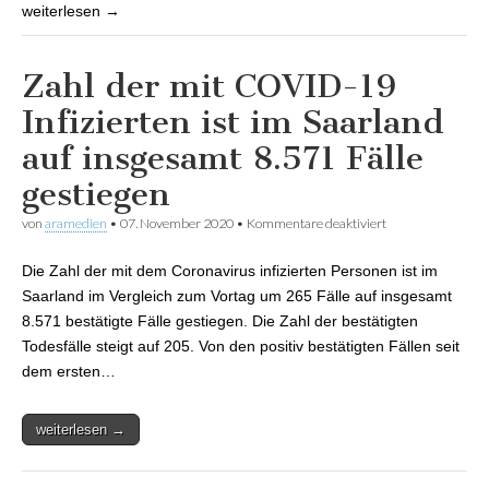
weiterlesen →
Zahl der mit COVID-19
Infizierten ist im Saarland
auf insgesamt 8.571 Fälle
gestiegen
von
aramedien
•
07. November 2020
•
Kommentare deaktiviert
für Zahl der mit
COVID-19
Infizierten ist im
Die Zahl der mit dem Coronavirus infizierten Personen ist im
Saarland auf
insgesamt 8.571
Saarland im Vergleich zum Vortag um 265 Fälle auf insgesamt
Fälle gestiegen
8.571 bestätigte Fälle gestiegen. Die Zahl der bestätigten
Todesfälle steigt auf 205. Von den positiv bestätigten Fällen seit
dem ersten…
weiterlesen →