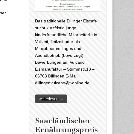
iser
Das traditionelle Dillinger Eiscafé
sucht kurzfristig junge,
kinderfreundliche MitarbeiterIn in
Vollzeit, Teilzeit oder als
Minijobber im Tages und
Abendbetrieb (bevorzugt)
Bewerbungen an: Vulcano
Eismanufaktur – Stummstr.13 –
66763 Dillingen E-Mail:
dillingenvulcano@t-online.de
weiterlesen →
Saarländischer
Ernährungspreis