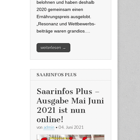
belohnen und haben deshalb
2020 gemeinsam einen
Ernährungspreis ausgelobt.
„Resonanz und Wettbewerbs-
beiträge waren grandios.…
weiterlesen →
SAARINFOS PLUS
Saarinfos Plus –
Ausgabe Mai Juni
2021 ist nun
online!
von
admin
•
04. Juni 2021