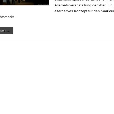
Alternativveranstaltung denkbar. Ein
alternatives Konzept für den Saarlou
htsmarkt…
lesen →