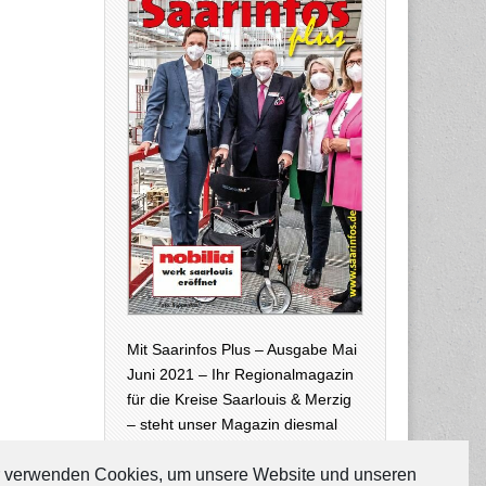
Mit Saarinfos Plus – Ausgabe Mai
Juni 2021 – Ihr Regionalmagazin
für die Kreise Saarlouis & Merzig
– steht unser Magazin diesmal
auch wieder in digitaler Version –
neben der Print-Ausgabe, die zur
 verwenden Cookies, um unsere Website und unseren