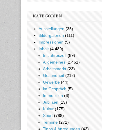
KATEGORIEN
Ausstellungen
(35)
Bildergalerien
(111)
Impressionen
(5)
Inhalt
(4.489)
5. Jahreszeit
(89)
Allgemeines
(2.461)
Arbeitsmarkt
(23)
Gesundheit
(212)
Gewerbe
(44)
im Gespräch
(5)
Immobilien
(6)
Jubiläen
(19)
Kultur
(175)
Sport
(788)
Termine
(272)
Tipps & Anregungen
(43)