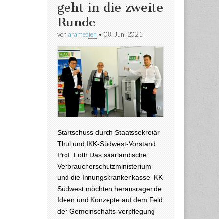
geht in die zweite
Runde
von
aramedien
•
08. Juni 2021
Startschuss durch Staatssekretär
Thul und IKK-Südwest-Vorstand
Prof. Loth Das saarländische
Verbraucherschutzministerium
und die Innungskrankenkasse IKK
Südwest möchten herausragende
Ideen und Konzepte auf dem Feld
der Gemeinschafts-verpflegung