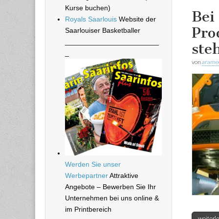
Kurse buchen)
Bei
Royals Saarlouis
Website der
Pro
Saarlouiser Basketballer
________________________
ste
_
von
arame
Werden Sie unser
Werbepartner
Attraktive
Angebote – Bewerben Sie Ihr
Unternehmen bei uns online &
im Printbereich
weiter