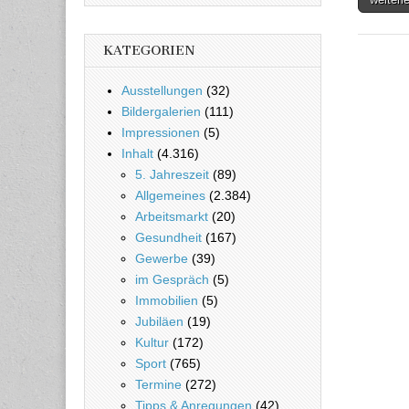
KATEGORIEN
Ausstellungen
(32)
Bildergalerien
(111)
Impressionen
(5)
Inhalt
(4.316)
5. Jahreszeit
(89)
Allgemeines
(2.384)
Arbeitsmarkt
(20)
Gesundheit
(167)
Gewerbe
(39)
im Gespräch
(5)
Immobilien
(5)
Jubiläen
(19)
Kultur
(172)
Sport
(765)
Termine
(272)
Tipps & Anregungen
(42)