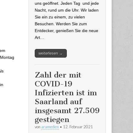
uns geöffnet. Jeden Tag und jede
Nacht, rund um die Uhr. Wir laden
Sie ein zu einem, zu vielen
Besuchen. Werden Sie zum
Entdecker, genießen Sie die neue
Art…
sstopp – Ab
nem
weiterlesen →
 Montag
ls
Zahl der mit
COVID-19
in
Infizierten ist im
Saarland auf
insgesamt 27.509
gestiegen
von
aramedien
•
12. Februar 2021