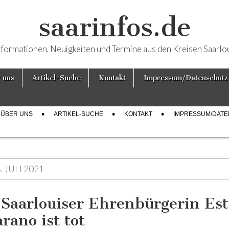
saarinfos.de
nformationen, Neuigkeiten und Termine aus den Kreisen Saarlo
 uns
Artikel-Suche
Kontakt
Impressum/Datenschutz
ÜBER UNS
ARTIKEL-SUCHE
KONTAKT
IMPRESSUM/DAT
. JULI 2021
 Saarlouiser Ehrenbürgerin Es
rano ist tot