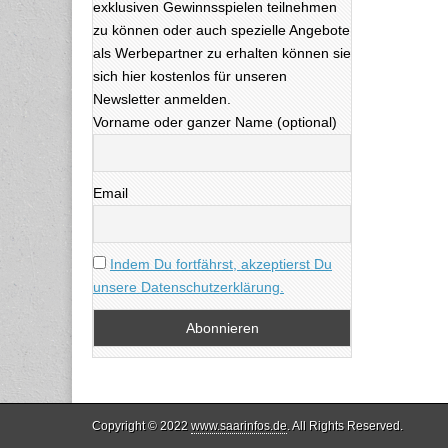
exklusiven Gewinnsspielen teilnehmen
zu können oder auch spezielle Angebote
als Werbepartner zu erhalten können sie
sich hier kostenlos für unseren
Newsletter anmelden.
Vorname oder ganzer Name (optional)
Email
Indem Du fortfährst, akzeptierst Du
unsere Datenschutzerklärung.
Copyright © 2022
www.saarinfos.de
. All Rights Reserved.