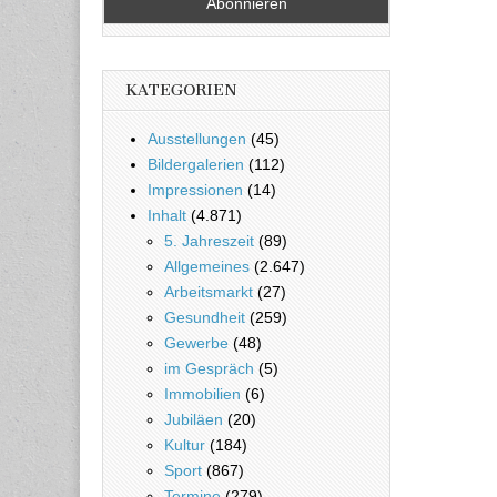
KATEGORIEN
Ausstellungen
(45)
Bildergalerien
(112)
Impressionen
(14)
Inhalt
(4.871)
5. Jahreszeit
(89)
Allgemeines
(2.647)
Arbeitsmarkt
(27)
Gesundheit
(259)
Gewerbe
(48)
im Gespräch
(5)
Immobilien
(6)
Jubiläen
(20)
Kultur
(184)
Sport
(867)
Termine
(279)