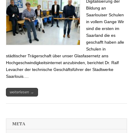
Digitalisierung der
Glasfasernetz
angeschlossen
Bildung an
Saarlouiser Schulen
in vollem Gange Wir
sind die ersten im
Saarland die es
geschafft haben alle
Schulen in
städtischer Trägerschaft über unser Glasfasernetz ans
Hochgeschwindigkeitsinternet anzubinden, berichtet Dr. Ralf
Levacher der technische Geschäftsführer der Stadtwerke
Saarlouis.…
weiterlesen →
META