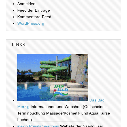
Anmelden
Feed der Einträge
Kommentare-Feed
WordPress.org
LINKS
Das Bad
Merzig
Informationen und Webshop (Gutscheine –
Terminbuchung Massage/Kosmetik und Aqua Kurse
buchen) _______________________
inexio Royals Saarlouis
Website der Saarlouiser