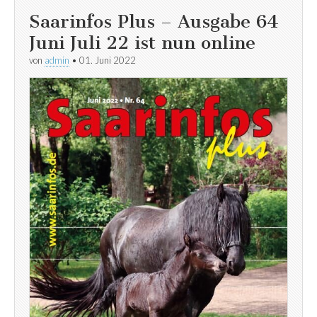
Saarinfos Plus – Ausgabe 64
Juni Juli 22 ist nun online
von
admin
•
01. Juni 2022