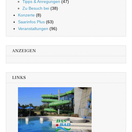
Tipps & Anregungen
(47)
Zu Besuch bei
(38)
Konzerte
(8)
Saarinfos Plus
(63)
Veranstaltungen
(96)
ANZEIGEN
LINKS