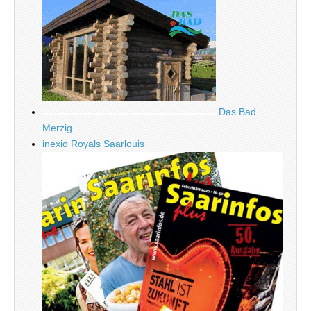
Das Bad
Merzig
inexio Royals Saarlouis