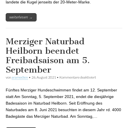
landete die Kugel jenseits der 20-Meter-Marke.
weiterlesen →
Merziger Naturbad
Heilborn beendet
Freibadsaison am 5.
September
von
aramedien
•
26. August 2021
•
Kommentare deaktiviert
für Merziger
Naturbad Heilborn
beendet
Fünftes Merziger Hundeschwimmen findet am 12. September
Freibadsaison am 5.
September
statt Am Sonntag, 5. September 2021, endet die diesjährige
Badesaison im Naturbad Heilborn. Seit Eröffnung des
Naturbades am 8. Juni 2021 besuchten in diesem Jahr rd. 4000
Badegäste das Merziger Naturbad. Am Sonntag,…