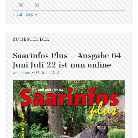
30
31
« Jul
Sep »
ZU BESUCH BEI:
Saarinfos Plus – Ausgabe 64
Juni Juli 22 ist nun online
von
admin
•
01. Juni 2022