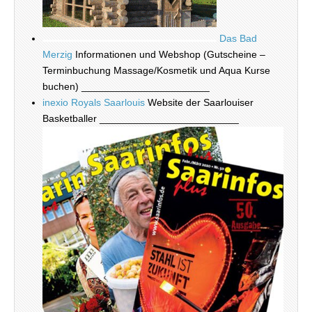
Das Bad
Merzig
Informationen und Webshop (Gutscheine –
Terminbuchung Massage/Kosmetik und Aqua Kurse
buchen) _______________________
inexio Royals Saarlouis
Website der Saarlouiser
Basketballer _________________________