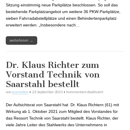
Sitzung einstimmig neue Parkplätze beschlossen. So soll das
bestehende Parkplatzangebot um weitere 36 PKW-Parkplätze,
sieben Fahrradabstellplätze und einen Behindertenparkplatz
erweitert werden. „Insbesondere nach…
weiterlesen →
Dr. Klaus Richter zum
Vorstand Technik von
Saarstahl bestellt
von
aramedien
•
23. September 2021
•
Kommentare deaktiviert
für Dr. Klaus
Richter zum
Vorstand Technik
Der Aufsichtsrat von Saarstahl hat Dr. Klaus Richtern (61) mit
von Saarstahl
bestellt
Wirkung ab 1. Oktober 2021 zum Mitglied des Vorstandes für
das Ressort Technik von Saarstahl bestellt. Klaus Richter, der
viele Jahre Leiter des Stahlwerks des Unternehmens in