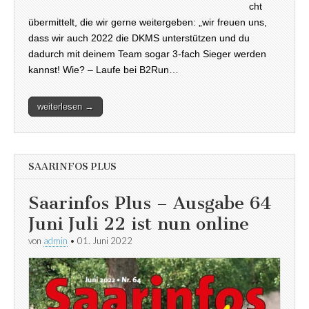
cht
übermittelt, die wir gerne weitergeben: „wir freuen uns,
dass wir auch 2022 die DKMS unterstützen und du
dadurch mit deinem Team sogar 3-fach Sieger werden
kannst! Wie? – Laufe bei B2Run…
weiterlesen →
SAARINFOS PLUS
Saarinfos Plus – Ausgabe 64
Juni Juli 22 ist nun online
von
admin
•
01. Juni 2022