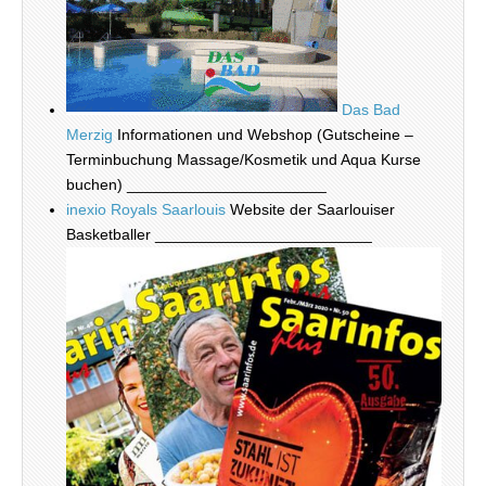
Das Bad
Merzig
Informationen und Webshop (Gutscheine –
Terminbuchung Massage/Kosmetik und Aqua Kurse
buchen) _______________________
inexio Royals Saarlouis
Website der Saarlouiser
Basketballer _________________________