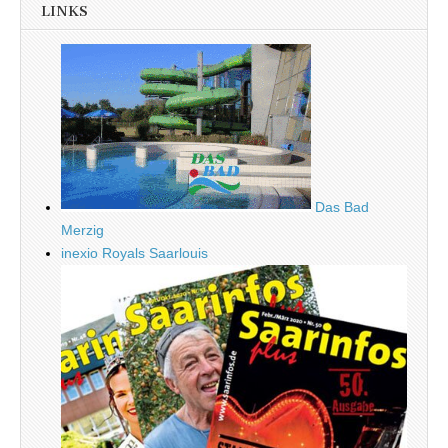
LINKS
Das Bad
Merzig
inexio Royals Saarlouis