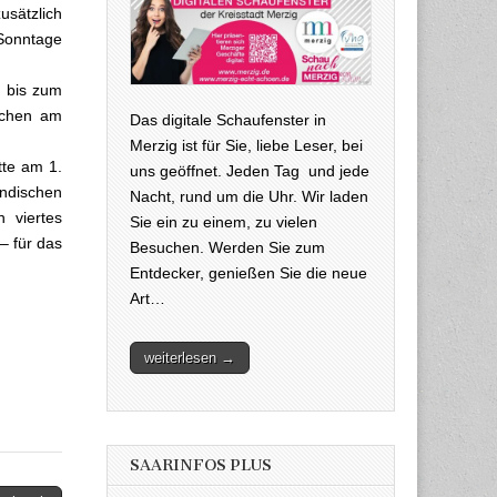
usätzlich
 Sonntage
e bis zum
ochen am
Das digitale Schaufenster in
Merzig ist für Sie, liebe Leser, bei
tte am 1.
uns geöffnet. Jeden Tag und jede
dischen
Nacht, rund um die Uhr. Wir laden
 viertes
Sie ein zu einem, zu vielen
– für das
Besuchen. Werden Sie zum
Entdecker, genießen Sie die neue
Art…
weiterlesen →
SAARINFOS PLUS