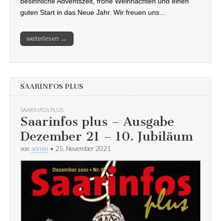
besinnliche Adventszeit, frohe Weihnachten und einen
guten Start in das Neue Jahr. Wir freuen uns…
weiterlesen →
SAARINFOS PLUS
SAARINFOS PLUS
Saarinfos plus – Ausgabe
Dezember 21 – 10. Jubiläum
von
admin
•
25. November 2021