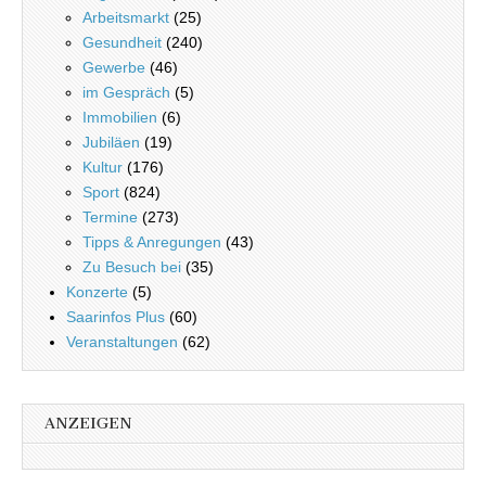
Arbeitsmarkt
(25)
Gesundheit
(240)
Gewerbe
(46)
im Gespräch
(5)
Immobilien
(6)
Jubiläen
(19)
Kultur
(176)
Sport
(824)
Termine
(273)
Tipps & Anregungen
(43)
Zu Besuch bei
(35)
Konzerte
(5)
Saarinfos Plus
(60)
Veranstaltungen
(62)
ANZEIGEN