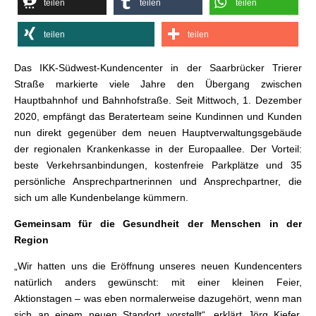
teilen
teilen
teilen
teilen
teilen
Das IKK-Südwest-Kundencenter in der Saarbrücker Trierer
Straße markierte viele Jahre den Übergang zwischen
Hauptbahnhof und Bahnhofstraße. Seit Mittwoch, 1. Dezember
2020, empfängt das Beraterteam seine Kundinnen und Kunden
nun direkt gegenüber dem neuen Hauptverwaltungsgebäude
der regionalen Krankenkasse in der Europaallee. Der Vorteil:
beste Verkehrsanbindungen, kostenfreie Parkplätze und 35
persönliche Ansprechpartnerinnen und Ansprechpartner, die
sich um alle Kundenbelange kümmern.
Gemeinsam für die Gesundheit der Menschen in der
Region
„Wir hatten uns die Eröffnung unseres neuen Kundencenters
natürlich anders gewünscht: mit einer kleinen Feier,
Aktionstagen – was eben normalerweise dazugehört, wenn man
sich an einem neuen Standort vorstellt“, erklärt Jörg Kiefer,