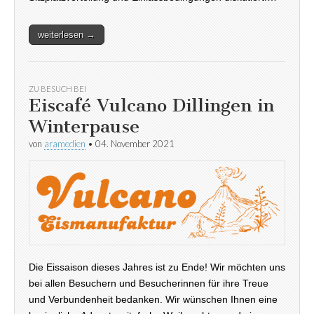
weiterlesen →
ZU BESUCH BEI
Eiscafé Vulcano Dillingen in
Winterpause
von
aramedien
•
04. November 2021
Die Eissaison dieses Jahres ist zu Ende! Wir möchten uns
bei allen Besuchern und Besucherinnen für ihre Treue
und Verbundenheit bedanken. Wir wünschen Ihnen eine