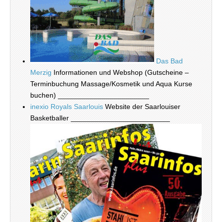
Das Bad
Merzig
Informationen und Webshop (Gutscheine –
Terminbuchung Massage/Kosmetik und Aqua Kurse
buchen) _______________________
inexio Royals Saarlouis
Website der Saarlouiser
Basketballer _________________________