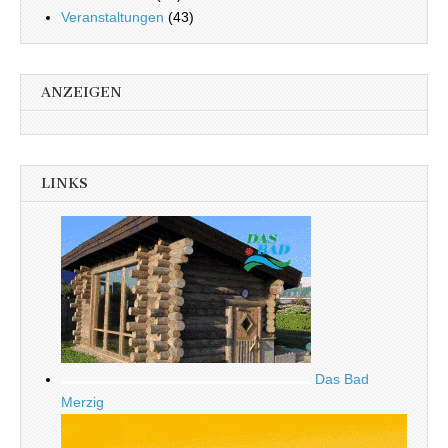
Veranstaltungen
(43)
ANZEIGEN
LINKS
Das Bad
Merzig