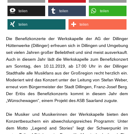
Stadthalle
Dillingen
teilen
teilen
teilen
teilen
teilen
Die Benefizkonzerte der Werkskapelle der AG der Dillinger
Hüttenwerke (Dillinger) erfreuen sich in Dillingen und Umgebung
seit vielen Jahren großer Beliebtheit und sind meist ausverkauft.
Auch in diesem Jahr lädt die Werkskapelle zum Benefizkonzert
am Sonntag, den 10.11.2019, ab 17:00 Uhr in der Dillinger
Stadthalle alle Musikfans aus der Großregion recht herzlich ein.
Moderiert wird das Konzert unter der Leitung von Stefan Weber,
erneut vom Bürgermeister der Stadt Dillingen, Franz-Josef Berg.
Der Erlös des Benefizkonzerts kommt in diesem Jahr dem
„Wünschewagen“, einem Projekt des ASB Saarland zugute.
Die Musiker und Musikerinnen der Werkskapelle bieten den
Konzertbesuchern ein abwechslungsreiches Programm: Unter
dem Motto „Legend and Stories“ liegt der Schwerpunkt im