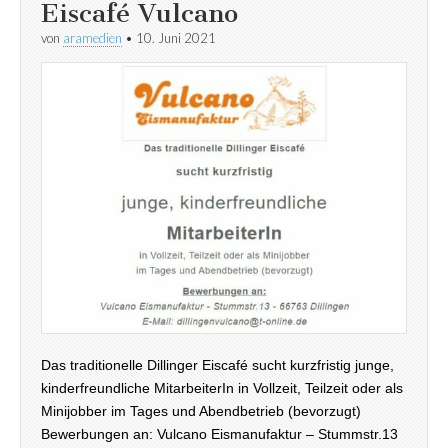
Eiscafé Vulcano
von
aramedien
•
10. Juni 2021
Das traditionelle Dillinger Eiscafé sucht kurzfristig junge,
kinderfreundliche MitarbeiterIn in Vollzeit, Teilzeit oder als
Minijobber im Tages und Abendbetrieb (bevorzugt)
Bewerbungen an: Vulcano Eismanufaktur – Stummstr.13