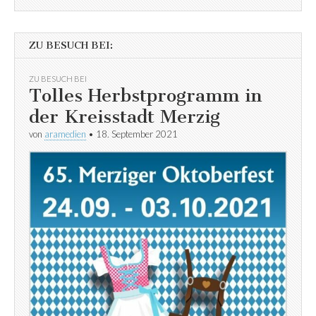
ZU BESUCH BEI:
ZU BESUCH BEI
Tolles Herbstprogramm in
der Kreisstadt Merzig
von
aramedien
•
18. September 2021