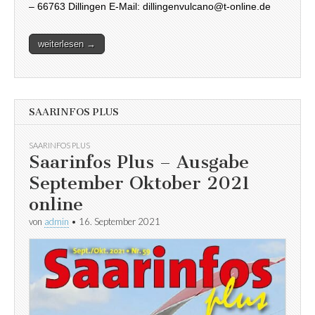
– 66763 Dillingen E-Mail: dillingenvulcano@t-online.de
weiterlesen →
SAARINFOS PLUS
SAARINFOS PLUS
Saarinfos Plus – Ausgabe
September Oktober 2021
online
von
admin
•
16. September 2021