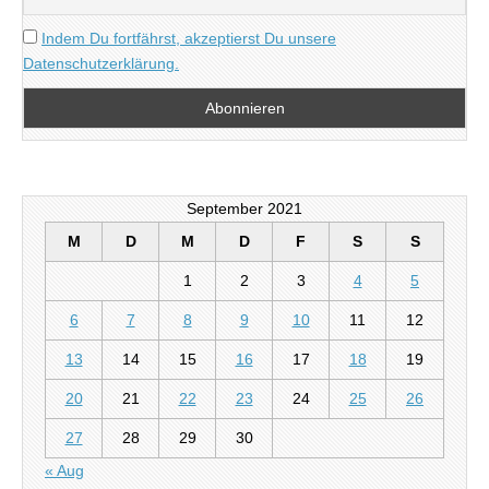
Indem Du fortfährst, akzeptierst Du unsere
Datenschutzerklärung.
September 2021
M
D
M
D
F
S
S
1
2
3
4
5
6
7
8
9
10
11
12
13
14
15
16
17
18
19
20
21
22
23
24
25
26
27
28
29
30
« Aug