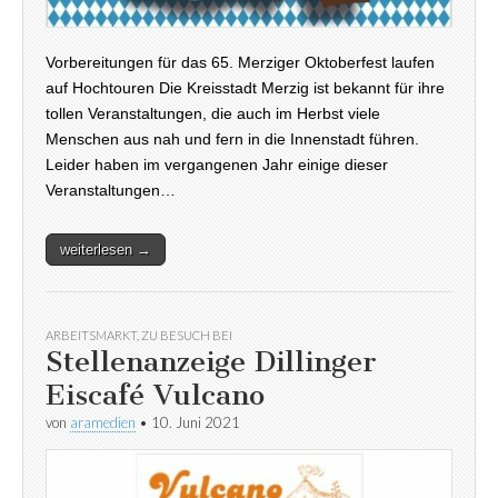
Vorbereitungen für das 65. Merziger Oktoberfest laufen
auf Hochtouren Die Kreisstadt Merzig ist bekannt für ihre
tollen Veranstaltungen, die auch im Herbst viele
Menschen aus nah und fern in die Innenstadt führen.
Leider haben im vergangenen Jahr einige dieser
Veranstaltungen…
weiterlesen →
ARBEITSMARKT
,
ZU BESUCH BEI
Stellenanzeige Dillinger
Eiscafé Vulcano
von
aramedien
•
10. Juni 2021