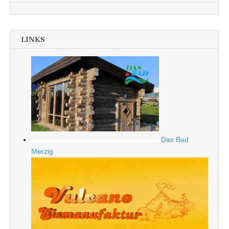
LINKS
Das Bad
Merzig