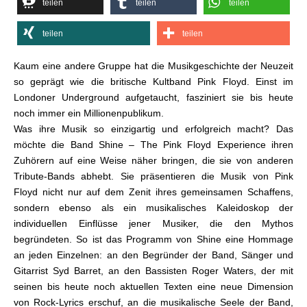
teilen
teilen
teilen
teilen
teilen
Kaum eine andere Gruppe hat die Musikgeschichte der Neuzeit
so geprägt wie die britische Kultband Pink Floyd. Einst im
Londoner Underground aufgetaucht, fasziniert sie bis heute
noch immer ein Millionenpublikum.
Was ihre Musik so einzigartig und erfolgreich macht? Das
möchte die Band Shine – The Pink Floyd Experience ihren
Zuhörern auf eine Weise näher bringen, die sie von anderen
Tribute-Bands abhebt. Sie präsentieren die Musik von Pink
Floyd nicht nur auf dem Zenit ihres gemeinsamen Schaffens,
sondern ebenso als ein musikalisches Kaleidoskop der
individuellen Einflüsse jener Musiker, die den Mythos
begründeten. So ist das Programm von Shine eine Hommage
an jeden Einzelnen: an den Begründer der Band, Sänger und
Gitarrist Syd Barret, an den Bassisten Roger Waters, der mit
seinen bis heute noch aktuellen Texten eine neue Dimension
von Rock-Lyrics erschuf, an die musikalische Seele der Band,