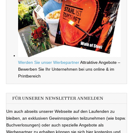
Werden Sie unser Werbepartner
Attraktive Angebote –
Bewerben Sie Ihr Unternehmen bei uns online & im
Printbereich
FÜR UNSEREN NEWSLETTER ANMELDEN
Um auch abseits unserer Webseite auf den Laufenden zu
bleiben, an exklusiven Gewinnsspielen teilzunehmen (wie bspw.
Buchverlosungen) oder auch spezielle Angebote als
Werbepartner zu erhalten können sie sich hier kostenlos und