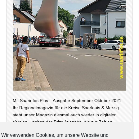
Mit Saarinfos Plus – Ausgabe September Oktober 2021 –
Ihr Regionalmagazin für die Kreise Saarlouis & Merzig –
steht unser Magazin diesmal auch wieder in digitaler
Version – neben der Print-Ausgabe, die zur Zeit an
öffentlichen Stellen in den Landkreisen zur…
Wir verwenden Cookies, um unsere Website und