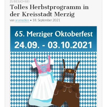
ZU BESUCH BEI
Tolles Herbstprogramm in
der Kreisstadt Merzig
von
aramedien
•
18. September 2021