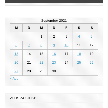
September 2021
M
D
M
D
F
S
S
1
2
3
4
5
6
7
8
9
10
11
12
13
14
15
16
17
18
19
20
21
22
23
24
25
26
27
28
29
30
« Aug
ZU BESUCH BEI: