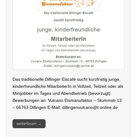
Das traditionelle Dillinger Eiscafé sucht kurzfristig junge,
kinderfreundliche MitarbeiterIn in Vollzeit, Teilzeit oder als
Minijobber im Tages und Abendbetrieb (bevorzugt)
Bewerbungen an: Vulcano Eismanufaktur – Stummstr.13
– 66763 Dillingen E-Mail: dillingenvulcano@t-online.de
weiterlesen →