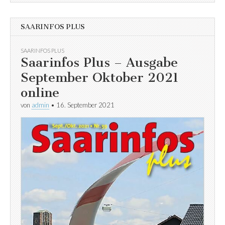
SAARINFOS PLUS
SAARINFOS PLUS
Saarinfos Plus – Ausgabe
September Oktober 2021
online
von
admin
•
16. September 2021