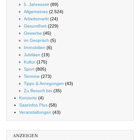
5. Jahreszeit
(89)
Allgemeines
(2.524)
Arbeitsmarkt
(24)
Gesundheit
(229)
Gewerbe
(45)
im Gespräch
(5)
Immobilien
(6)
Jubiläen
(19)
Kultur
(175)
Sport
(805)
Termine
(273)
Tipps & Anregungen
(43)
Zu Besuch bei
(35)
Konzerte
(4)
Saarinfos Plus
(58)
Veranstaltungen
(43)
ANZEIGEN