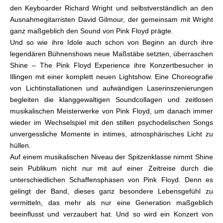
den Keyboarder Richard Wright und selbstverständlich an den
Ausnahmegitarristen David Gilmour, der gemeinsam mit Wright
ganz maßgeblich den Sound von Pink Floyd prägte.
Und so wie ihre Idole auch schon von Beginn an durch ihre
legendären Bühnenshows neue Maßstäbe setzten, überraschen
Shine – The Pink Floyd Experience ihre Konzertbesucher in
Illingen mit einer komplett neuen Lightshow. Eine Choreografie
von Lichtinstallationen und aufwändigen Laserinszenierungen
begleiten die klanggewaltigen Soundcollagen und zeitlosen
musikalischen Meisterwerke von Pink Floyd, um danach immer
wieder im Wechselspiel mit den stillen psychodelischen Songs
unvergessliche Momente in intimes, atmosphärisches Licht zu
hüllen.
Auf einem musikalischen Niveau der Spitzenklasse nimmt Shine
sein Publikum nicht nur mit auf einer Zeitreise durch die
unterschiedlichen Schaffensphasen von Pink Floyd. Denn es
gelingt der Band, dieses ganz besondere Lebensgefühl zu
vermitteln, das mehr als nur eine Generation maßgeblich
beeinflusst und verzaubert hat. Und so wird ein Konzert von