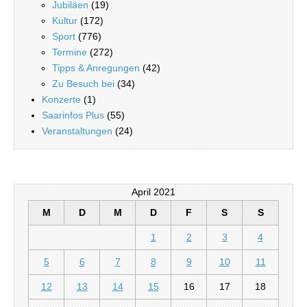
Jubiläen
(19)
Kultur
(172)
Sport
(776)
Termine
(272)
Tipps & Anregungen
(42)
Zu Besuch bei
(34)
Konzerte
(1)
Saarinfos Plus
(55)
Veranstaltungen
(24)
April 2021
M
D
M
D
F
S
S
1
2
3
4
5
6
7
8
9
10
11
12
13
14
15
16
17
18