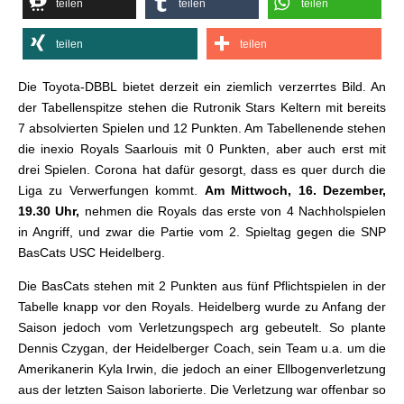
teilen
teilen
teilen
teilen
teilen
Die Toyota-DBBL bietet derzeit ein ziemlich verzerrtes Bild. An
der Tabellenspitze stehen die Rutronik Stars Keltern mit bereits
7 absolvierten Spielen und 12 Punkten. Am Tabellenende stehen
die inexio Royals Saarlouis mit 0 Punkten, aber auch erst mit
drei Spielen. Corona hat dafür gesorgt, dass es quer durch die
Liga zu Verwerfungen kommt.
Am Mittwoch, 16. Dezember,
19.30 Uhr,
nehmen die Royals das erste von 4 Nachholspielen
in Angriff, und zwar die Partie vom 2. Spieltag gegen die SNP
BasCats USC Heidelberg.
Die BasCats stehen mit 2 Punkten aus fünf Pflichtspielen in der
Tabelle knapp vor den Royals. Heidelberg wurde zu Anfang der
Saison jedoch vom Verletzungspech arg gebeutelt. So plante
Dennis Czygan, der Heidelberger Coach, sein Team u.a. um die
Amerikanerin Kyla Irwin, die jedoch an einer Ellbogenverletzung
aus der letzten Saison laborierte. Die Verletzung war offenbar so