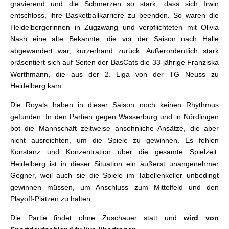
gravierend und die Schmerzen so stark, dass sich Irwin
entschloss, ihre Basketballkarriere zu beenden. So waren die
Heidelbergerinnen in Zugzwang und verpflichteten mit Olivia
Nash eine alte Bekannte, die vor der Saison nach Halle
abgewandert war, kurzerhand zurück. Außerordentlich stark
präsentiert sich auf Seiten der BasCats die 33-jährige Franziska
Worthmann, die aus der 2. Liga von der TG Neuss zu
Heidelberg kam.
Die Royals haben in dieser Saison noch keinen Rhythmus
gefunden. In den Partien gegen Wasserburg und in Nördlingen
bot die Mannschaft zeitweise ansehnliche Ansätze, die aber
nicht ausreichten, um die Spiele zu gewinnen. Es fehlen
Konstanz und Konzentration über die gesamte Spielzeit.
Heidelberg ist in dieser Situation ein äußerst unangenehmer
Gegner, weil auch sie die Spiele im Tabellenkeller unbedingt
gewinnen müssen, um Anschluss zum Mittelfeld und den
Playoff-Plätzen zu halten.
Die Partie findet ohne Zuschauer statt und
wird von