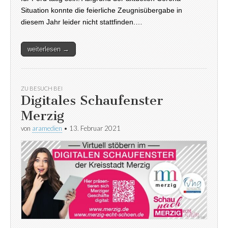
Situation konnte die feierliche Zeugnisübergabe in
diesem Jahr leider nicht stattfinden.…
weiterlesen →
ZU BESUCH BEI
Digitales Schaufenster
Merzig
von
aramedien
•
13. Februar 2021