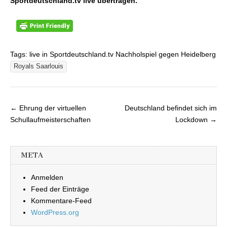
Sportdeutschland.tv live übertragen.
Tags: live in Sportdeutschland.tv Nachholspiel gegen Heidelberg
Royals Saarlouis
← Ehrung der virtuellen
Deutschland befindet sich im
Beitragsnavigation
Schullaufmeisterschaften
Lockdown →
META
Anmelden
Feed der Einträge
Kommentare-Feed
WordPress.org