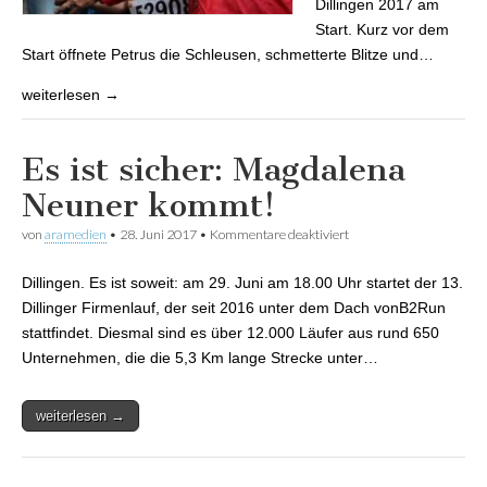
Dillingen 2017 am
Start. Kurz vor dem
Start öffnete Petrus die Schleusen, schmetterte Blitze und…
weiterlesen →
Es ist sicher: Magdalena
Neuner kommt!
von
aramedien
•
28. Juni 2017
•
Kommentare deaktiviert
für Es ist sicher:
Magdalena Neuner
kommt!
Dillingen. Es ist soweit: am 29. Juni am 18.00 Uhr startet der 13.
Dillinger Firmenlauf, der seit 2016 unter dem Dach vonB2Run
stattfindet. Diesmal sind es über 12.000 Läufer aus rund 650
Unternehmen, die die 5,3 Km lange Strecke unter…
weiterlesen →