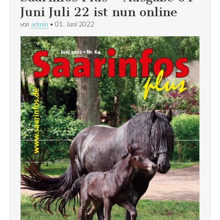
Juni Juli 22 ist nun online
von
admin
•
01. Juni 2022