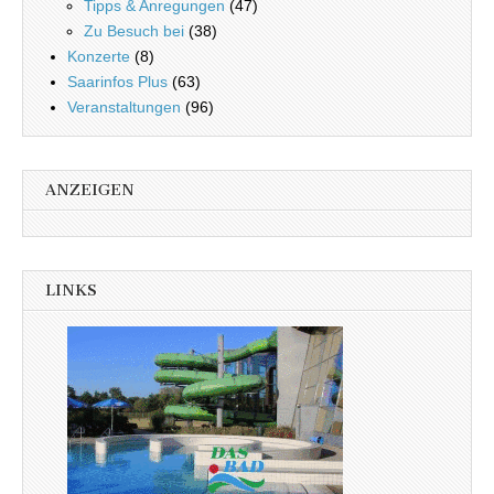
Tipps & Anregungen
(47)
Zu Besuch bei
(38)
Konzerte
(8)
Saarinfos Plus
(63)
Veranstaltungen
(96)
ANZEIGEN
LINKS