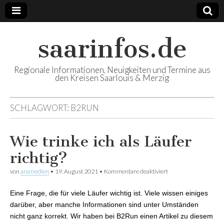
saarinfos.de
Regionale Informationen, Neuigkeiten und Termine aus
den Kreisen Saarlouis & Merzig
SCHLAGWORT:
B2RUN
Wie trinke ich als Läufer
richtig?
von
aramedien
•
19. August 2021
•
Kommentare deaktiviert
für Wie trinke ich als
Läufer richtig?
Eine Frage, die für viele Läufer wichtig ist. Viele wissen einiges
darüber, aber manche Informationen sind unter Umständen
nicht ganz korrekt. Wir haben bei B2Run einen Artikel zu diesem