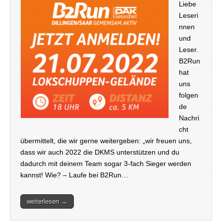
Liebe
Leseri
nnen
und
Leser.
B2Run
hat
uns
folgen
de
Nachri
cht
übermittelt, die wir gerne weitergeben: „wir freuen uns,
dass wir auch 2022 die DKMS unterstützen und du
dadurch mit deinem Team sogar 3-fach Sieger werden
kannst! Wie? – Laufe bei B2Run…
weiterlesen →