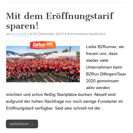
Mit dem Eröffnungstarif
sparen!
von
aramedien
•
04. Dezember 2019
•
Kommentare deaktiviert
für Mit dem
Eröffnungstarif
sparen!
Liebe B2Runner, wir
freuen uns, dass
wieder viele
Unternehmen beim
B2Run Dillingen/Saar
2020 gemeinsam
aktiv werden
möchten und schon fleißig Startplätze buchen. Aktuell sind
aufgrund der hohen Nachfrage nur noch wenige Funstarter im
Eröffnungstarif verfügbar. Seid also schnell mit der…
weiterlesen →