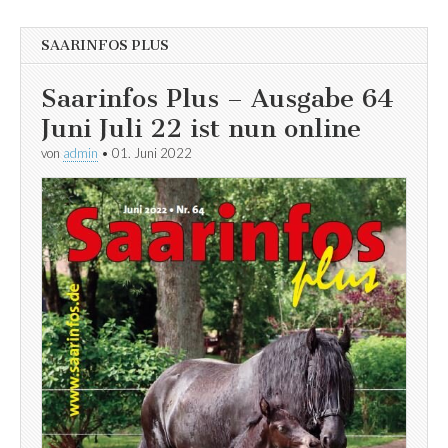
SAARINFOS PLUS
Saarinfos Plus – Ausgabe 64
Juni Juli 22 ist nun online
von
admin
•
01. Juni 2022