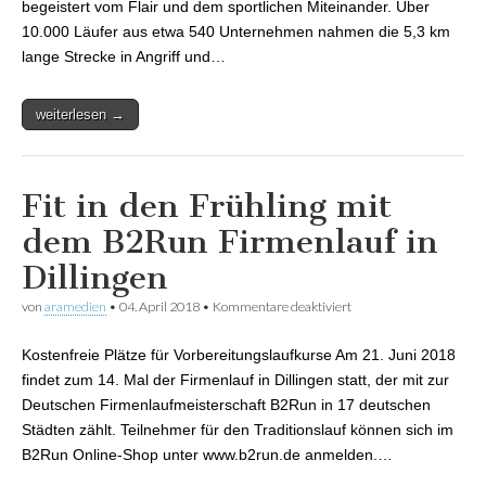
begeistert vom Flair und dem sportlichen Miteinander. Über
10.000 Läufer aus etwa 540 Unternehmen nahmen die 5,3 km
lange Strecke in Angriff und…
weiterlesen →
Fit in den Frühling mit
dem B2Run Firmenlauf in
Dillingen
von
aramedien
•
04. April 2018
•
Kommentare deaktiviert
für Fit in den Frühling
mit dem B2Run
Firmenlauf in Dillingen
Kostenfreie Plätze für Vorbereitungslaufkurse Am 21. Juni 2018
findet zum 14. Mal der Firmenlauf in Dillingen statt, der mit zur
Deutschen Firmenlaufmeisterschaft B2Run in 17 deutschen
Städten zählt. Teilnehmer für den Traditionslauf können sich im
B2Run Online-Shop unter www.b2run.de anmelden.…