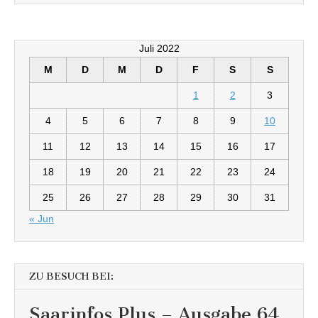
Juli 2022
M
D
M
D
F
S
S
1
2
3
4
5
6
7
8
9
10
11
12
13
14
15
16
17
18
19
20
21
22
23
24
25
26
27
28
29
30
31
« Jun
ZU BESUCH BEI:
Saarinfos Plus – Ausgabe 64