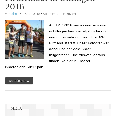
2016
von
admin
•
13. Juli 2016
•
Kommentare deaktiviert
für Bildergalerie: B2Run
Firmenlauf in Dillingen 2016
Am 12.7.2016 war es wieder soweit,
in Dillingen fand der alljährliche und
wie immer sehr gut besuchte B2Run
Firmenlauf statt. Unser Fotograf war
dabei und hat viele Bilder
mitgebracht. Eine Auswahl daraus
finden Sie hier in unserer
Bildergalerie. Viel Spaß…
weiterlesen →
META