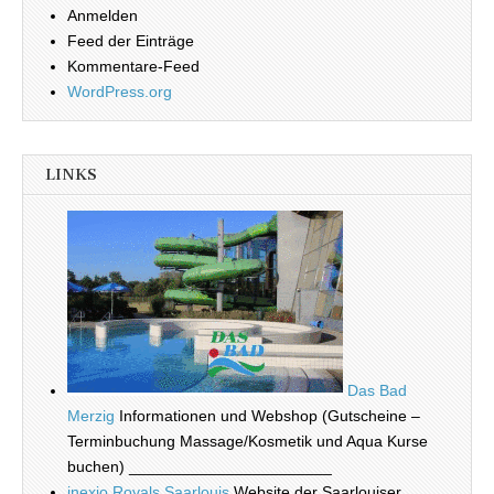
Anmelden
Feed der Einträge
Kommentare-Feed
WordPress.org
LINKS
Das Bad
Merzig
Informationen und Webshop (Gutscheine –
Terminbuchung Massage/Kosmetik und Aqua Kurse
buchen) _______________________
inexio Royals Saarlouis
Website der Saarlouiser