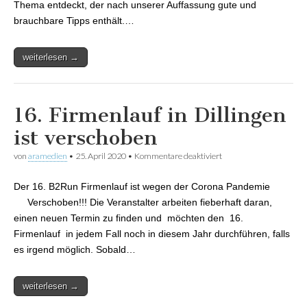
Thema entdeckt, der nach unserer Auffassung gute und
brauchbare Tipps enthält.…
weiterlesen →
16. Firmenlauf in Dillingen
ist verschoben
von
aramedien
•
25. April 2020
•
Kommentare deaktiviert
für 16. Firmenlauf in
Dillingen ist
verschoben
Der 16. B2Run Firmenlauf ist wegen der Corona Pandemie
Verschoben!!! Die Veranstalter arbeiten fieberhaft daran,
einen neuen Termin zu finden und möchten den 16.
Firmenlauf in jedem Fall noch in diesem Jahr durchführen, falls
es irgend möglich. Sobald…
weiterlesen →