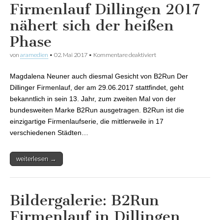
Firmenlauf Dillingen 2017
nähert sich der heißen
Phase
von
aramedien
•
02. Mai 2017
•
Kommentare deaktiviert
für Firmenlauf Dillingen
2017 nähert sich der
heißen Phase
Magdalena Neuner auch diesmal Gesicht von B2Run Der
Dillinger Firmenlauf, der am 29.06.2017 stattfindet, geht
bekanntlich in sein 13. Jahr, zum zweiten Mal von der
bundesweiten Marke B2Run ausgetragen. B2Run ist die
einzigartige Firmenlaufserie, die mittlerweile in 17
verschiedenen Städten…
weiterlesen →
Bildergalerie: B2Run
Firmenlauf in Dillingen