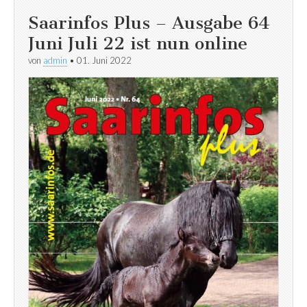
Saarinfos Plus – Ausgabe 64
Juni Juli 22 ist nun online
von
admin
•
01. Juni 2022