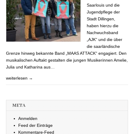
Saarlouis und die
Jugendpflege der
Stadt Dillingen,
haben hierzu die
Nachwuchsband
„AJK“ und die über
die saarländische
Grenze hinweg bekannte Band „MAAS ATTACK“ engagiert. Den
musikalischen Auftakt gestalten die jungen Musikerinnen Amelie,
Julia und Katharina aus…
weiterlesen →
META
Anmelden
Feed der Einträge
Kommentare-Feed