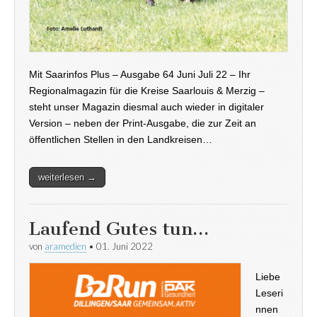
Mit Saarinfos Plus – Ausgabe 64 Juni Juli 22 – Ihr
Regionalmagazin für die Kreise Saarlouis & Merzig –
steht unser Magazin diesmal auch wieder in digitaler
Version – neben der Print-Ausgabe, die zur Zeit an
öffentlichen Stellen in den Landkreisen…
weiterlesen →
Laufend Gutes tun…
von
aramedien
•
01. Juni 2022
Liebe
Leseri
nnen