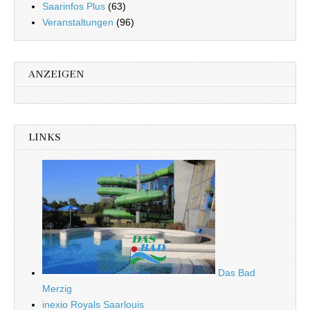
Saarinfos Plus
(63)
Veranstaltungen
(96)
ANZEIGEN
LINKS
Das Bad
Merzig
inexio Royals Saarlouis