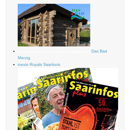
Das Bad
Merzig
inexio Royals Saarlouis