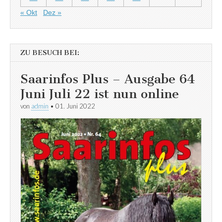
« Okt
Dez »
ZU BESUCH BEI:
Saarinfos Plus – Ausgabe 64
Juni Juli 22 ist nun online
von
admin
•
01. Juni 2022