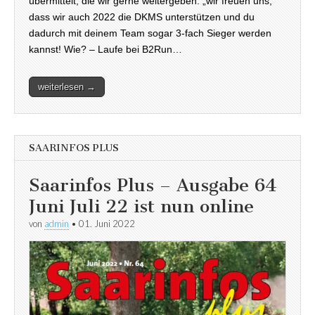
übermittelt, die wir gerne weitergeben: „wir freuen uns,
dass wir auch 2022 die DKMS unterstützen und du
dadurch mit deinem Team sogar 3-fach Sieger werden
kannst! Wie? – Laufe bei B2Run…
weiterlesen →
SAARINFOS PLUS
Saarinfos Plus – Ausgabe 64
Juni Juli 22 ist nun online
von
admin
•
01. Juni 2022