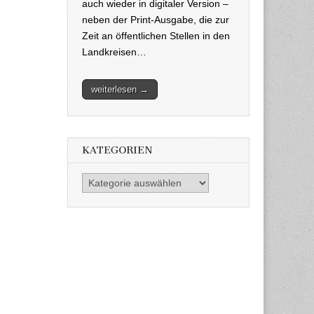
auch wieder in digitaler Version –
neben der Print-Ausgabe, die zur
Zeit an öffentlichen Stellen in den
Landkreisen…
weiterlesen →
KATEGORIEN
Kategorien