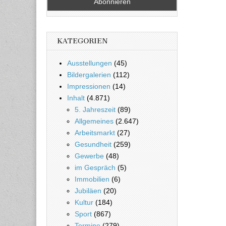
KATEGORIEN
Ausstellungen
(45)
Bildergalerien
(112)
Impressionen
(14)
Inhalt
(4.871)
5. Jahreszeit
(89)
Allgemeines
(2.647)
Arbeitsmarkt
(27)
Gesundheit
(259)
Gewerbe
(48)
im Gespräch
(5)
Immobilien
(6)
Jubiläen
(20)
Kultur
(184)
Sport
(867)
Termine
(279)