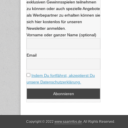
exklusiven Gewinnsspielen teilnehmen
zu können oder auch spezielle Angebote
als Werbepartner zu erhalten können sie
sich hier kostenlos für unseren
Newsletter anmelden.
Vorname oder ganzer Name (optional)
Email
Indem Du fortfährst, akzeptierst Du
unsere Datenschutzerklärung.
Copyright © 2022
www.saarinfos.de
. All Rights Reserved.