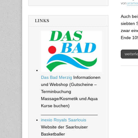
von
arame
Auch bei
LINKS
siebten 
zwar ein
Ende 10
weiter
Das Bad Merzig
Informationen
und Webshop (Gutscheine –
Terminbuchung
Massage/Kosmetik und Aqua
Kurse buchen)
_______________________
inexio Royals Saarlouis
Website der Saarlouiser
Basketballer