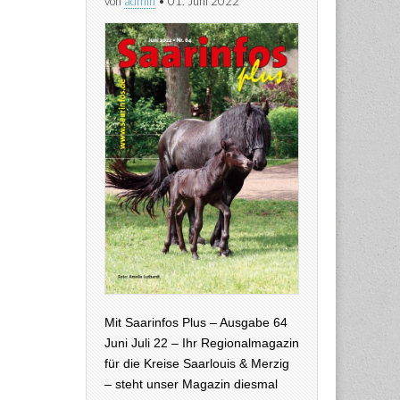
von
admin
•
01. Juni 2022
Mit Saarinfos Plus – Ausgabe 64
Juni Juli 22 – Ihr Regionalmagazin
für die Kreise Saarlouis & Merzig
– steht unser Magazin diesmal