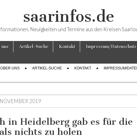
saarinfos.de
nformationen, Neuigkeiten und Termine aus den Kreisen Saarlo
 uns
Artikel-Suche
Kontakt
Impressum/Datenschutz
ÜBER UNS
ARTIKEL-SUCHE
KONTAKT
IMPRESSUM/DAT
. NOVEMBER 2019
h in Heidelberg gab es für die
als nichts zu holen