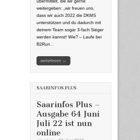
übermittelt, die wir gerne
weitergeben: „wir freuen uns,
dass wir auch 2022 die DKMS
unterstützen und du dadurch mit
deinem Team sogar 3-fach Sieger
werden kannst! Wie? – Laufe bei
B2Run…
weiterlesen →
SAARINFOS PLUS
Saarinfos Plus –
Ausgabe 64 Juni
Juli 22 ist nun
online