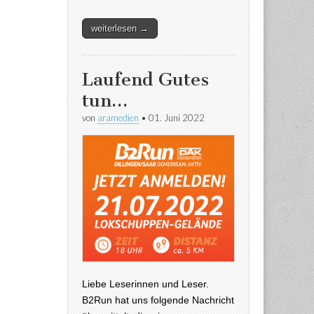
weiterlesen →
Laufend Gutes
tun…
von
aramedien
•
01. Juni 2022
Liebe Leserinnen und Leser.
B2Run hat uns folgende Nachricht