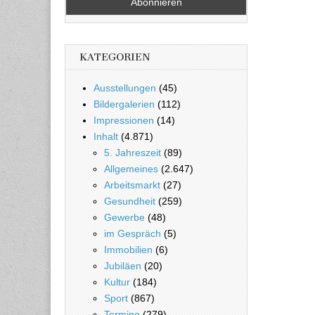
KATEGORIEN
Ausstellungen
(45)
Bildergalerien
(112)
Impressionen
(14)
Inhalt
(4.871)
5. Jahreszeit
(89)
Allgemeines
(2.647)
Arbeitsmarkt
(27)
Gesundheit
(259)
Gewerbe
(48)
im Gespräch
(5)
Immobilien
(6)
Jubiläen
(20)
Kultur
(184)
Sport
(867)
Termine
(279)