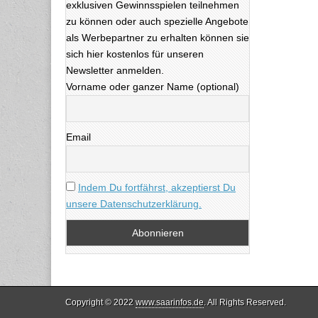
exklusiven Gewinnsspielen teilnehmen
zu können oder auch spezielle Angebote
als Werbepartner zu erhalten können sie
sich hier kostenlos für unseren
Newsletter anmelden.
Vorname oder ganzer Name (optional)
Email
Indem Du fortfährst, akzeptierst Du
unsere Datenschutzerklärung.
Copyright © 2022
www.saarinfos.de
. All Rights Reserved.