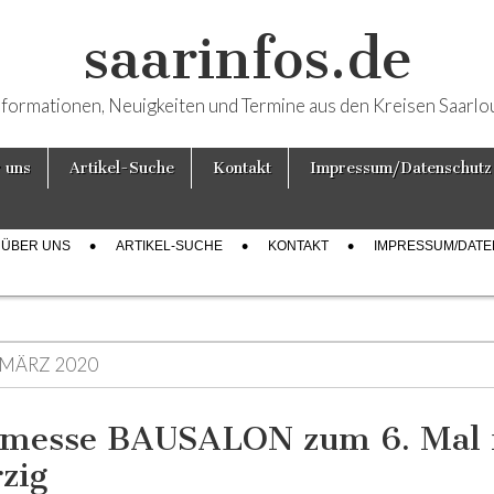
saarinfos.de
nformationen, Neuigkeiten und Termine aus den Kreisen Saarlo
 uns
Artikel-Suche
Kontakt
Impressum/Datenschutz
ÜBER UNS
ARTIKEL-SUCHE
KONTAKT
IMPRESSUM/DAT
 MÄRZ 2020
messe BAUSALON zum 6. Mal 
zig