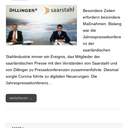
Jahrespressekonferenz
Dillinger und
Besondere Zeiten
Saarstahl: 2019 war ein
sehr schwieriges Jahr –
erfordern besondere
Millionenverluste
Maßnahmen. Bislang
war die
Jahrespressekonfere
nz der
saarländischen
Stahlindustrie immer ein Ereignis, das Mitglieder der
saarländischen Presse mit den Vorständen von Saarstahl und
von Dillinger zu Pressekonferenzen zusammenführte. Diesmal
sorgte Corona führte zu digitalen Neuerungen: Die
Jahrespressekonferenz…
weiterlesen →