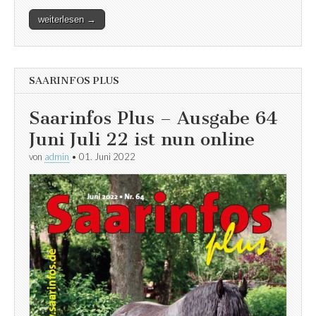
weiterlesen →
SAARINFOS PLUS
Saarinfos Plus – Ausgabe 64
Juni Juli 22 ist nun online
von
admin
•
01. Juni 2022