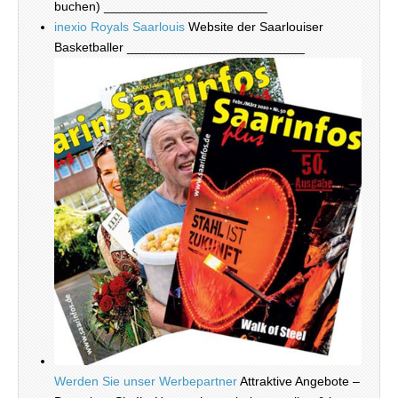
buchen) _______________________
inexio Royals Saarlouis
Website der Saarlouiser
Basketballer _________________________
Werden Sie unser Werbepartner
Attraktive Angebote –