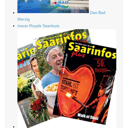
Das Bad
Merzig
inexio Royals Saarlouis