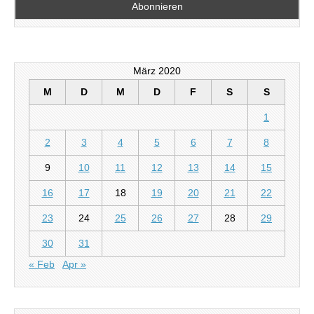
März 2020
M
D
M
D
F
S
S
1
2
3
4
5
6
7
8
9
10
11
12
13
14
15
16
17
18
19
20
21
22
23
24
25
26
27
28
29
30
31
« Feb
Apr »