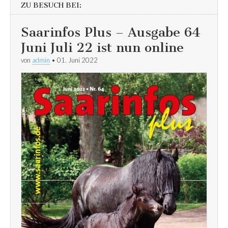
ZU BESUCH BEI:
Saarinfos Plus – Ausgabe 64
Juni Juli 22 ist nun online
von
admin
•
01. Juni 2022