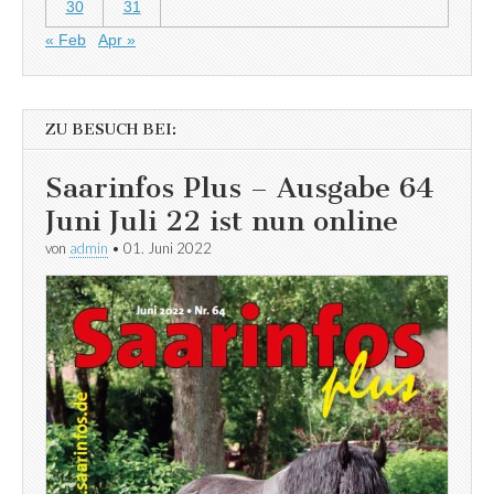
30
31
« Feb
Apr »
ZU BESUCH BEI:
Saarinfos Plus – Ausgabe 64
Juni Juli 22 ist nun online
von
admin
•
01. Juni 2022