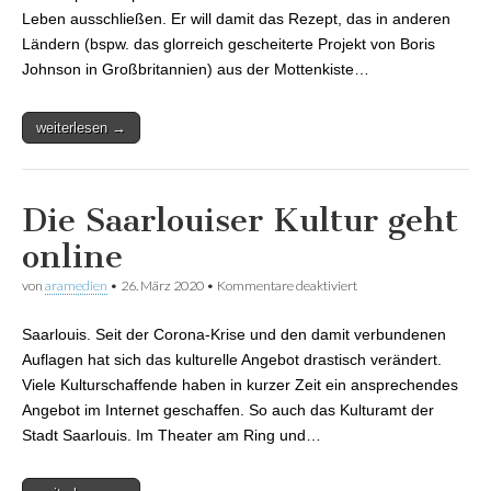
Leben ausschließen. Er will damit das Rezept, das in anderen
Ländern (bspw. das glorreich gescheiterte Projekt von Boris
Johnson in Großbritannien) aus der Mottenkiste…
weiterlesen →
Die Saarlouiser Kultur geht
online
von
aramedien
•
26. März 2020
•
Kommentare deaktiviert
für Die Saarlouiser
Kultur geht online
Saarlouis. Seit der Corona-Krise und den damit verbundenen
Auflagen hat sich das kulturelle Angebot drastisch verändert.
Viele Kulturschaffende haben in kurzer Zeit ein ansprechendes
Angebot im Internet geschaffen. So auch das Kulturamt der
Stadt Saarlouis. Im Theater am Ring und…