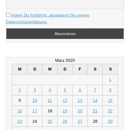
Indem Du fortfährst, akzeptierst Du unsere
Datenschutzerklärung.
März 2020
M
D
M
D
F
S
S
1
2
3
4
5
6
7
8
9
10
11
12
13
14
15
16
17
18
19
20
21
22
23
24
25
26
27
28
29