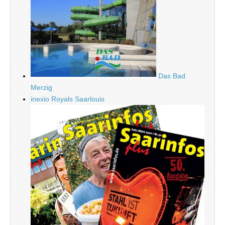
Das Bad
Merzig
inexio Royals Saarlouis