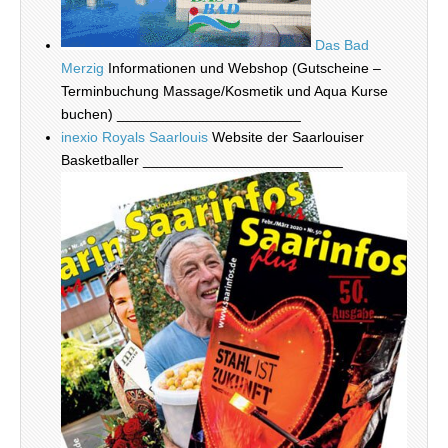
Das Bad
Merzig
Informationen und Webshop (Gutscheine –
Terminbuchung Massage/Kosmetik und Aqua Kurse
buchen) _______________________
inexio Royals Saarlouis
Website der Saarlouiser
Basketballer _________________________