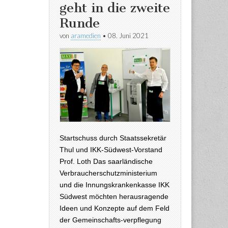
geht in die zweite
Runde
von
aramedien
•
08. Juni 2021
Startschuss durch Staatssekretär
Thul und IKK-Südwest-Vorstand
Prof. Loth Das saarländische
Verbraucherschutzministerium
und die Innungskrankenkasse IKK
Südwest möchten herausragende
Ideen und Konzepte auf dem Feld
der Gemeinschafts-verpflegung