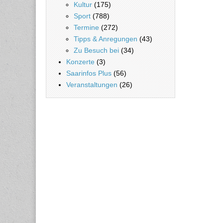
Kultur
(175)
Sport
(788)
Termine
(272)
Tipps & Anregungen
(43)
Zu Besuch bei
(34)
Konzerte
(3)
Saarinfos Plus
(56)
Veranstaltungen
(26)