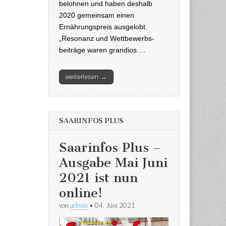
belohnen und haben deshalb
2020 gemeinsam einen
Ernährungspreis ausgelobt.
„Resonanz und Wettbewerbs-
beiträge waren grandios.…
weiterlesen →
SAARINFOS PLUS
Saarinfos Plus –
Ausgabe Mai Juni
2021 ist nun
online!
von
admin
•
04. Juni 2021