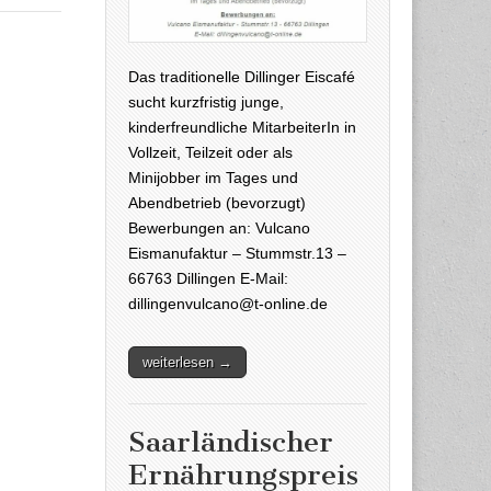
Das traditionelle Dillinger Eiscafé
sucht kurzfristig junge,
kinderfreundliche MitarbeiterIn in
Vollzeit, Teilzeit oder als
Minijobber im Tages und
Abendbetrieb (bevorzugt)
Bewerbungen an: Vulcano
Eismanufaktur – Stummstr.13 –
66763 Dillingen E-Mail:
dillingenvulcano@t-online.de
weiterlesen →
Saarländischer
Ernährungspreis