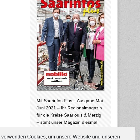
Mit Saarinfos Plus – Ausgabe Mai
Juni 2021 – Ihr Regionalmagazin
für die Kreise Saarlouis & Merzig
– steht unser Magazin diesmal
auch wieder in digitaler Version –
neben der Print-Ausgabe, die zur
 verwenden Cookies, um unsere Website und unseren