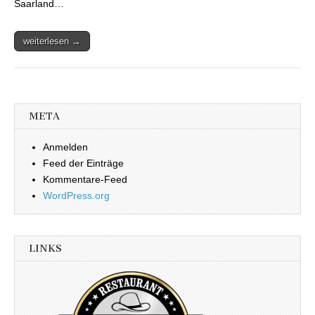
Saarland…
weiterlesen →
META
Anmelden
Feed der Einträge
Kommentare-Feed
WordPress.org
LINKS