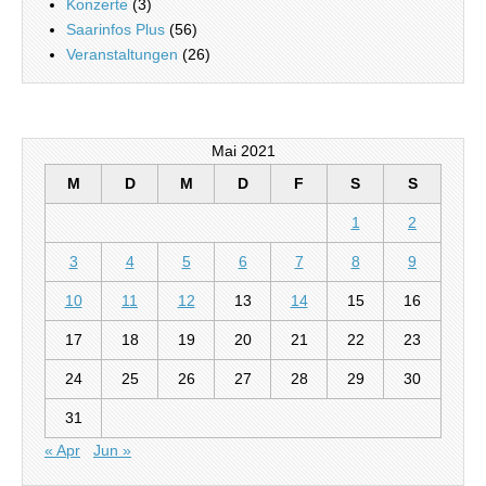
Konzerte
(3)
Saarinfos Plus
(56)
Veranstaltungen
(26)
Mai 2021
M
D
M
D
F
S
S
1
2
3
4
5
6
7
8
9
10
11
12
13
14
15
16
17
18
19
20
21
22
23
24
25
26
27
28
29
30
31
« Apr
Jun »