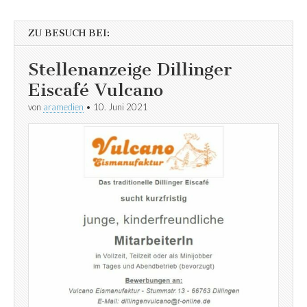
ZU BESUCH BEI:
Stellenanzeige Dillinger
Eiscafé Vulcano
von
aramedien
•
10. Juni 2021