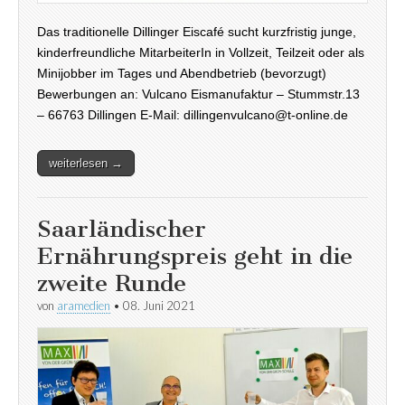
Das traditionelle Dillinger Eiscafé sucht kurzfristig junge,
kinderfreundliche MitarbeiterIn in Vollzeit, Teilzeit oder als
Minijobber im Tages und Abendbetrieb (bevorzugt)
Bewerbungen an: Vulcano Eismanufaktur – Stummstr.13
– 66763 Dillingen E-Mail: dillingenvulcano@t-online.de
weiterlesen →
Saarländischer
Ernährungspreis geht in die
zweite Runde
von
aramedien
•
08. Juni 2021