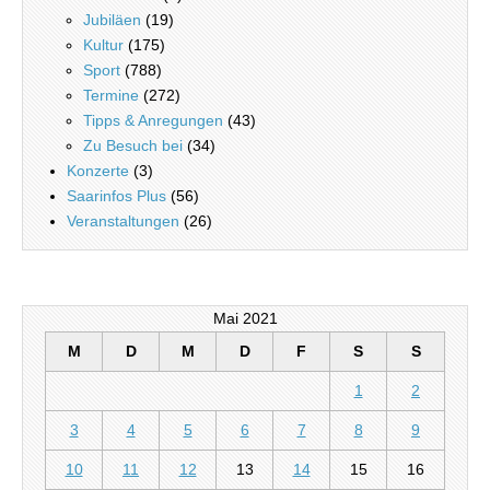
Jubiläen
(19)
Kultur
(175)
Sport
(788)
Termine
(272)
Tipps & Anregungen
(43)
Zu Besuch bei
(34)
Konzerte
(3)
Saarinfos Plus
(56)
Veranstaltungen
(26)
Mai 2021
M
D
M
D
F
S
S
1
2
3
4
5
6
7
8
9
10
11
12
13
14
15
16