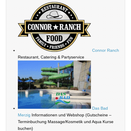
Connor Ranch
Restaurant, Catering & Partyservice
Das Bad
Merzig
Informationen und Webshop (Gutscheine –
Terminbuchung Massage/Kosmetik und Aqua Kurse
buchen)