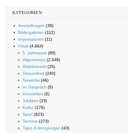
KATEGORIEN
Ausstellungen
(39)
Bildergalerien
(112)
Impressionen
(11)
Inhalt
(4.664)
5. Jahreszeit
(89)
Allgemeines
(2.548)
Arbeitsmarkt
(25)
Gesundheit
(240)
Gewerbe
(46)
im Gespräch
(5)
Immobilien
(6)
Jubiläen
(19)
Kultur
(176)
Sport
(823)
Termine
(273)
Tipps & Anregungen
(43)