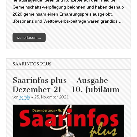
herausragende Ideen und Konzepte auf dem Feld der
Gemeinschafts-verpflegung belohnen und haben deshalb
2020 gemeinsam einen Ernährungspreis ausgelobt.
„Resonanz und Wettbewerbs-beiträge waren grandios.…
weiterlesen →
SAARINFOS PLUS
Saarinfos plus – Ausgabe
Dezember 21 – 10. Jubiläum
von
admin
•
25. November 2021