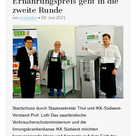
Ernährungspreis geht in die
zweite Runde
von
aramedien
•
08. Juni 2021
Startschuss durch Staatssekretär Thul und IKK-Südwest-
Vorstand Prof. Loth Das saarländische
Verbraucherschutzministerium und die
Innungskrankenkasse IKK Südwest möchten