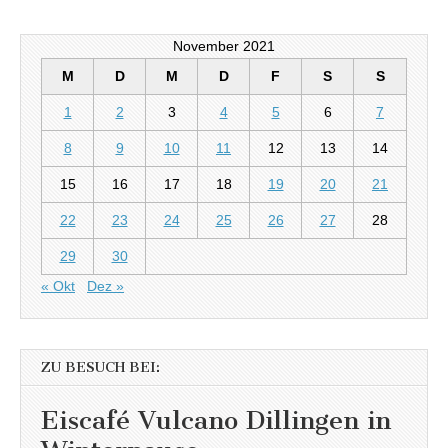
November 2021
M
D
M
D
F
S
S
1
2
3
4
5
6
7
8
9
10
11
12
13
14
15
16
17
18
19
20
21
22
23
24
25
26
27
28
29
30
« Okt
Dez »
ZU BESUCH BEI:
Eiscafé Vulcano Dillingen in