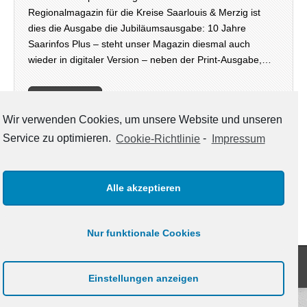
Regionalmagazin für die Kreise Saarlouis & Merzig ist
dies die Ausgabe die Jubiläumsausgabe: 10 Jahre
Saarinfos Plus – steht unser Magazin diesmal auch
wieder in digitaler Version – neben der Print-Ausgabe,…
weiterlesen →
Wir verwenden Cookies, um unsere Website und unseren
Service zu optimieren.
Cookie-Richtlinie
-
Impressum
KATEGORIEN
Kategorien
Alle akzeptieren
Nur funktionale Cookies
Copyright © 2021
www.saarinfos.de
. All Rights Reserved.
The Magazine Basic Theme by
bavotasan.com
.
Einstellungen anzeigen