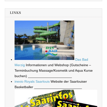
LINKS
Das Bad
Merzig
Informationen und Webshop (Gutscheine –
Terminbuchung Massage/Kosmetik und Aqua Kurse
buchen) _______________________
inexio Royals Saarlouis
Website der Saarlouiser
Basketballer _________________________