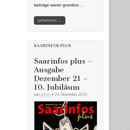
beiträge waren grandios.…
weiterlesen →
SAARINFOS PLUS
Saarinfos plus –
Ausgabe
Dezember 21 –
10. Jubiläum
von
admin
•
25. November 2021