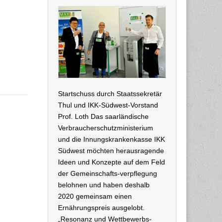
Startschuss durch Staatssekretär
Thul und IKK-Südwest-Vorstand
Prof. Loth Das saarländische
Verbraucherschutzministerium
und die Innungskrankenkasse IKK
Südwest möchten herausragende
Ideen und Konzepte auf dem Feld
der Gemeinschafts-verpflegung
belohnen und haben deshalb
2020 gemeinsam einen
Ernährungspreis ausgelobt.
„Resonanz und Wettbewerbs-