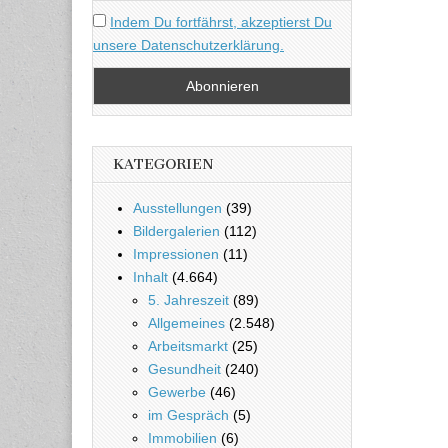
Indem Du fortfährst, akzeptierst Du
unsere Datenschutzerklärung.
KATEGORIEN
Ausstellungen
(39)
Bildergalerien
(112)
Impressionen
(11)
Inhalt
(4.664)
5. Jahreszeit
(89)
Allgemeines
(2.548)
Arbeitsmarkt
(25)
Gesundheit
(240)
Gewerbe
(46)
im Gespräch
(5)
Immobilien
(6)