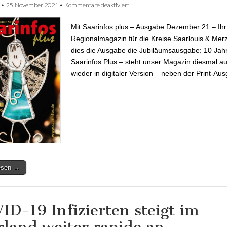
•
25. November 2021
•
Kommentare deaktiviert
für Saarinfos plus – Ausgabe Dezemb
Jubiläum
Mit Saarinfos plus – Ausgabe Dezember 21 – Ihr
Regionalmagazin für die Kreise Saarlouis & Merzi
dies die Ausgabe die Jubiläumsausgabe: 10 Jah
Saarinfos Plus – steht unser Magazin diesmal a
wieder in digitaler Version – neben der Print-A
lesen →
ID-19 Infizierten steigt im
rland weiter rapide an