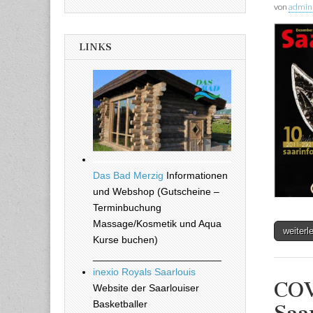
von
admin
LINKS
Das Bad Merzig
Informationen
und Webshop (Gutscheine –
Terminbuchung
Massage/Kosmetik und Aqua
weiter
Kurse buchen)
_______________________
inexio Royals Saarlouis
COV
Website der Saarlouiser
Basketballer
Saa