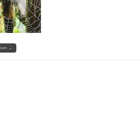
lesen →