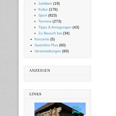
Jubiläen
(19)
Kultur
(176)
Sport
(823)
Termine
(273)
Tipps & Anregungen
(43)
Zu Besuch bei
(34)
Konzerte
(5)
Saarinfos Plus
(60)
Veranstaltungen
(60)
ANZEIGEN
LINKS