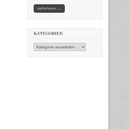
weiterlesen →
KATEGORIEN
Kategorien