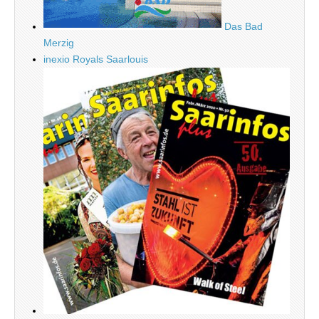
Das Bad
Merzig
inexio Royals Saarlouis