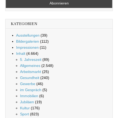
KATEGORIEN
Ausstellungen
(39)
Bildergalerien
(112)
Impressionen
(11)
Inhalt
(4.664)
5. Jahreszeit
(89)
Allgemeines
(2.548)
Arbeitsmarkt
(25)
Gesundheit
(240)
Gewerbe
(46)
im Gespräch
(5)
Immobilien
(6)
Jubiläen
(19)
Kultur
(176)
Sport
(823)