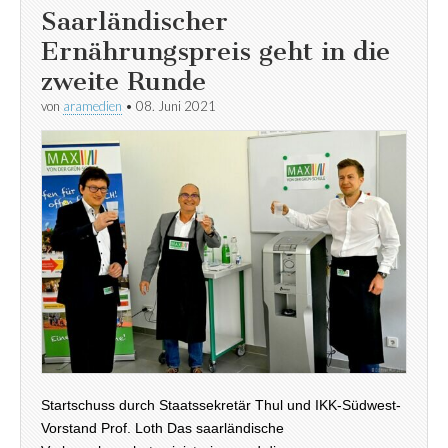
Saarländischer
Ernährungspreis geht in die
zweite Runde
von
aramedien
•
08. Juni 2021
Startschuss durch Staatssekretär Thul und IKK-Südwest-
Vorstand Prof. Loth Das saarländische