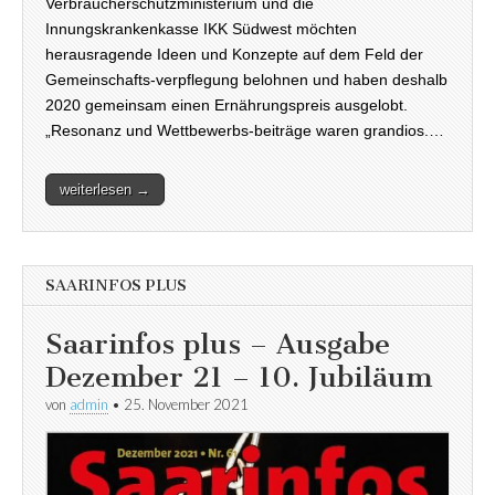
Verbraucherschutzministerium und die
Innungskrankenkasse IKK Südwest möchten
herausragende Ideen und Konzepte auf dem Feld der
Gemeinschafts-verpflegung belohnen und haben deshalb
2020 gemeinsam einen Ernährungspreis ausgelobt.
„Resonanz und Wettbewerbs-beiträge waren grandios.…
weiterlesen →
SAARINFOS PLUS
Saarinfos plus – Ausgabe
Dezember 21 – 10. Jubiläum
von
admin
•
25. November 2021