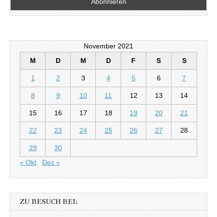
November 2021
M
D
M
D
F
S
S
1
2
3
4
5
6
7
8
9
10
11
12
13
14
15
16
17
18
19
20
21
22
23
24
25
26
27
28
29
30
« Okt
Dez »
ZU BESUCH BEI: